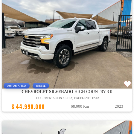
AUTOMATICO
DIESEL
CHEVROLET SILVERADO
HIGH COUNTRY 3.0
DOCUMENTACION AL DÍA; EXCELENTE ESTA
$ 44.990.000
68.000 Km
2023