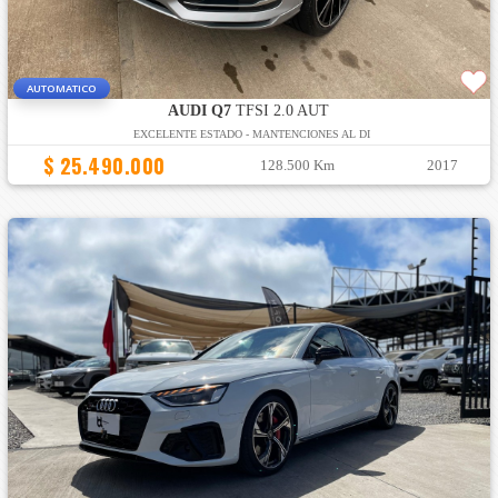
AUTOMATICO
AUDI Q7
TFSI 2.0 AUT
EXCELENTE ESTADO - MANTENCIONES AL DI
$ 25.490.000
128.500 Km
2017