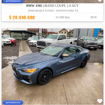
AUTOMATICO
BMW 430I
GRAND COUPE 2.0 AUT
INMEJORABLE ESTADO - MANTENCIONES EN
$ 28.990.000
31.000 Km
2019
AUTOMATICO