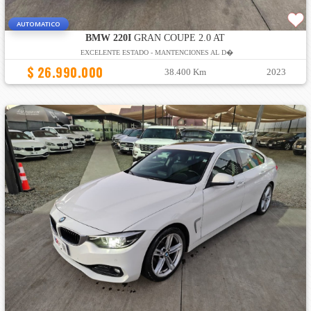
AUTOMATICO
BMW 220I
GRAN COUPE 2.0 AT
EXCELENTE ESTADO - MANTENCIONES AL D�
$ 26.990.000
38.400 Km
2023