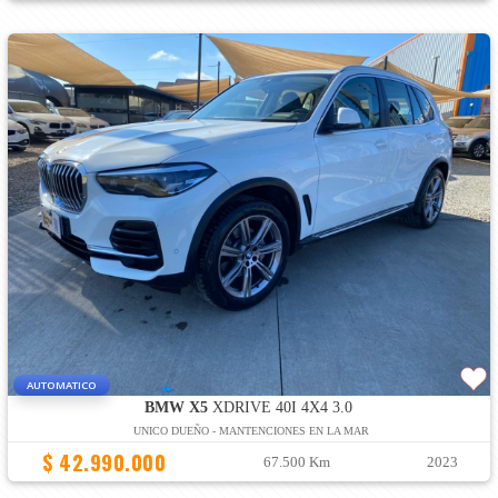
AUTOMATICO
BMW X5
XDRIVE 40I 4X4 3.0
UNICO DUEÑO - MANTENCIONES EN LA MAR
$ 42.990.000
67.500 Km
2023