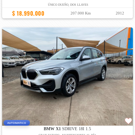
ÚNICO DUEÑO, DOS LLAVES
$ 18.990.000
207.000 Km
2012
AUTOMATICO
BMW X1
SDRIVE 18I 1.5