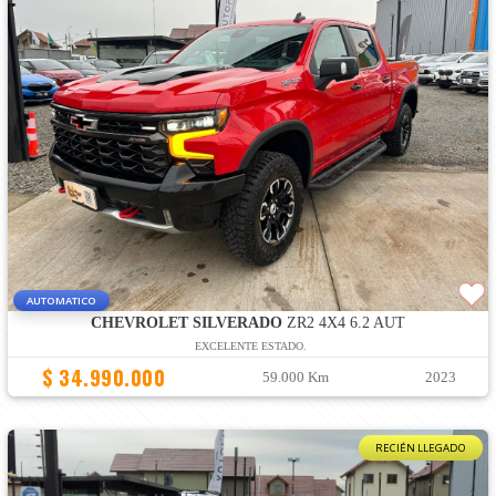
AUTOMATICO
CHEVROLET SILVERADO
ZR2 4X4 6.2 AUT
EXCELENTE ESTADO.
$ 34.990.000
59.000 Km
2023
RECIÉN LLEGADO