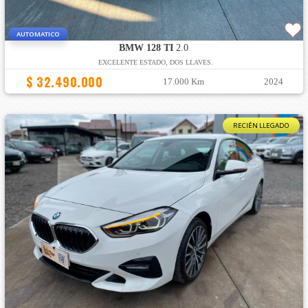
AUTOMATICO
BMW 128 TI
2.0
EXCELENTE ESTADO, DOS LLAVES.
$ 32.490.000
17.000 Km
2024
RECIÉN LLEGADO