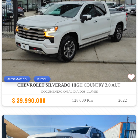
AUTOMATICO
DIESEL
CHEVROLET SILVERADO
HIGH COUNTRY 3.0 AUT
DOCUMENTACIÓN AL DIA,DOS LLAVES
$ 39.990.000
128.000 Km
2022