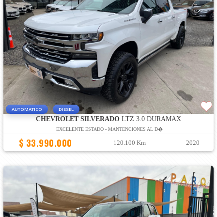
AUTOMATICO
DIESEL
CHEVROLET SILVERADO
LTZ 3.0 DURAMAX
EXCELENTE ESTADO - MANTENCIONES AL D�
$ 33.990.000
120.100 Km
2020