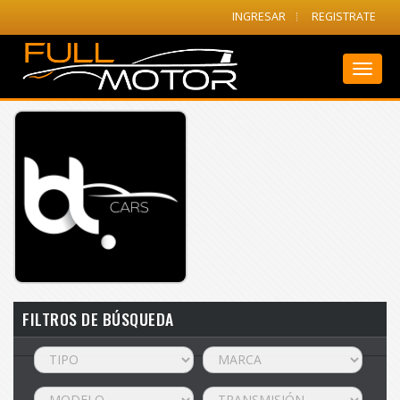
INGRESAR
REGISTRATE
Toggl
naviga
FILTROS DE BÚSQUEDA