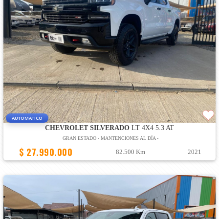
AUTOMATICO
CHEVROLET SILVERADO
LT 4X4 5.3 AT
GRAN ESTADO - MANTENCIONES AL DÍA -
$ 27.990.000
82.500 Km
2021