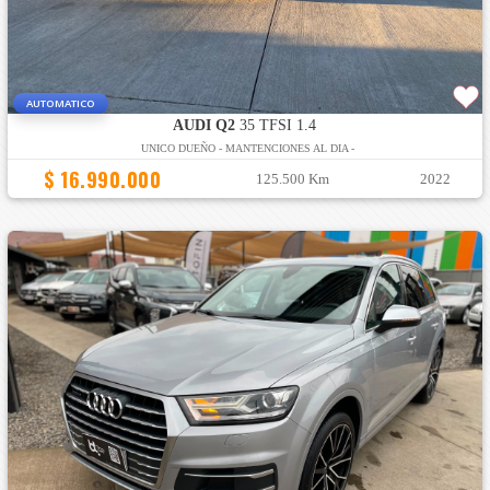
AUTOMATICO
AUDI Q2
35 TFSI 1.4
UNICO DUEÑO - MANTENCIONES AL DIA -
$ 16.990.000
125.500 Km
2022