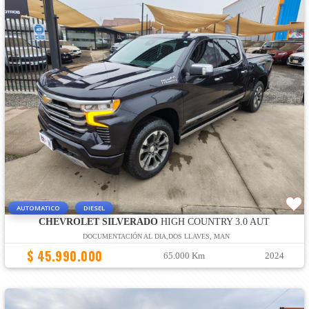
AUTOMATICO
DIESEL
CHEVROLET SILVERADO
HIGH COUNTRY 3.0 AUT
DOCUMENTACIÓN AL DIA,DOS LLAVES, MAN
$ 45.990.000
65.000 Km
2024