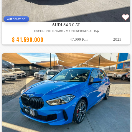
AUTOMATICO
AUDI S4
3.0 AT
EXCELENTE ESTADO - MANTENCIONES AL D�
$ 41.590.000
47.000 Km
2023