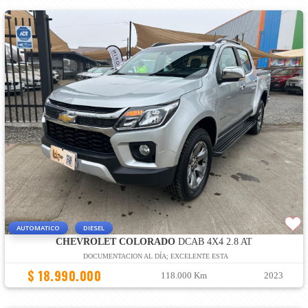
AUTOMATICO
DIESEL
CHEVROLET COLORADO
DCAB 4X4 2.8 AT
DOCUMENTACION AL DÍA; EXCELENTE ESTA
$ 18.990.000
118.000 Km
2023