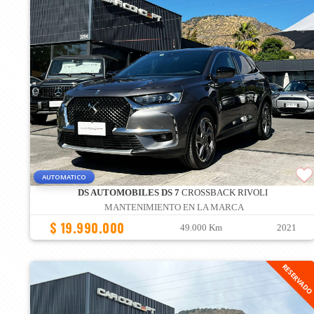
AUTOMATICO
DS AUTOMOBILES DS 7
CROSSBACK RIVOLI
MANTENIMIENTO EN LA MARCA
$ 19.990.000
49.000 Km
2021
RESERVAD