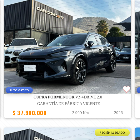
AUTOMATICO
CUPRA FORMENTOR
VZ 4DRIVE 2.0
GARANTÍA DE FÁBRICA VIGENTE
$ 37.900.000
2.900 Km
2026
RECIÉN LLEGADO