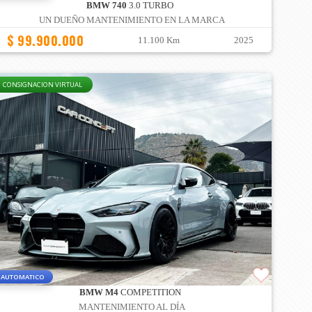
BMW 740
3.0 TURBO
UN DUEÑO MANTENIMIENTO EN LA MARCA
$ 99.900.000
11.100 Km
2025
CONSIGNACION VIRTUAL
AUTOMATICO
BMW M4
COMPETITION
MANTENIMIENTO AL DÍA