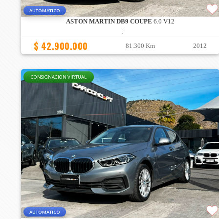
AUTOMATICO
ASTON MARTIN DB9 COUPE
6.0 V12
:
$ 42.900.000
81.300 Km
2012
CONSIGNACION VIRTUAL
AUTOMATICO