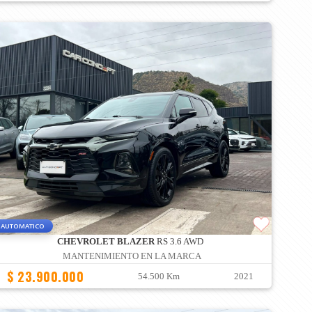
AUTOMATICO
CHEVROLET BLAZER
RS 3.6 AWD
MANTENIMIENTO EN LA MARCA
$ 23.900.000
54.500 Km
2021