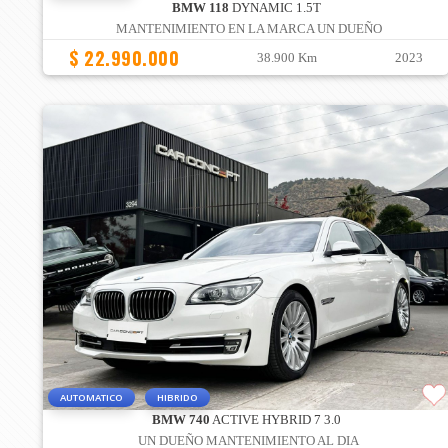
BMW 118
DYNAMIC 1.5T
MANTENIMIENTO EN LA MARCA UN DUEÑO
$ 22.990.000
38.900 Km
2023
AUTOMATICO
HIBRIDO
BMW 740
ACTIVE HYBRID 7 3.0
UN DUEÑO MANTENIMIENTO AL DIA