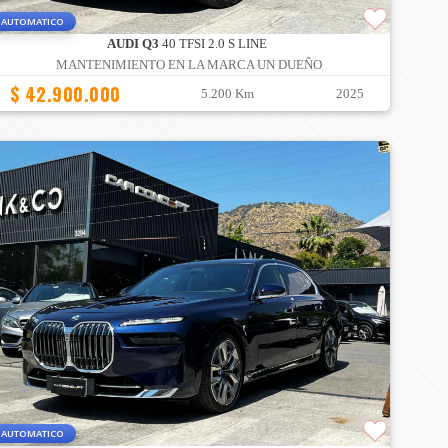
AUTOMATICO
AUDI Q3
40 TFSI 2.0 S LINE
MANTENIMIENTO EN LA MARCA UN DUEÑO
$ 42.900.000
5.200 Km
2025
AUTOMATICO