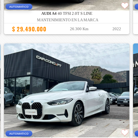
AUTOMATICO
AUDI A4
40 TFSI 2.0T S LINE
MANTENIMIENTO EN LA MARCA
$ 29.490.000
26.300 Km
2022
AUTOMATICO