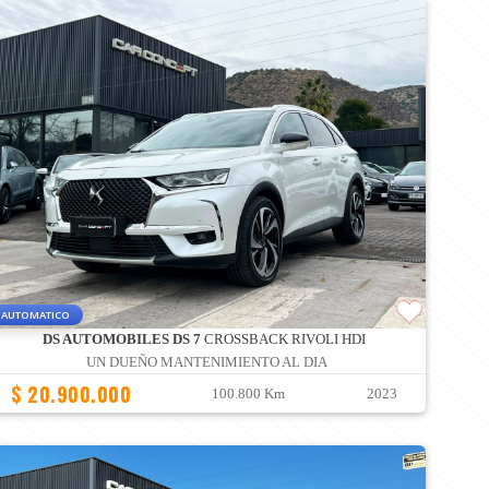
AUTOMATICO
DS AUTOMOBILES DS 7
CROSSBACK RIVOLI HDI
UN DUEÑO MANTENIMIENTO AL DIA
$ 20.900.000
100.800 Km
2023