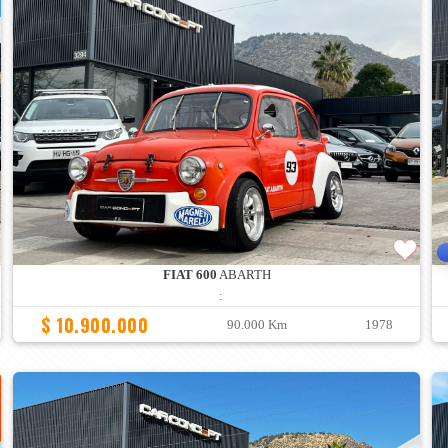
FIAT 600
ABARTH
:
$ 10.900.000
90.000 Km
1978
O