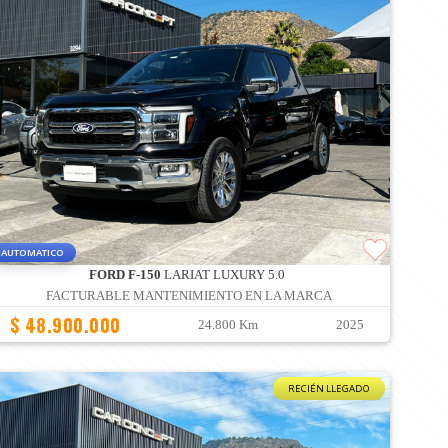
AUTOMATICO
FORD F-150
LARIAT LUXURY 5.0
FACTURABLE MANTENIMIENTO EN LA MARCA
$ 48.900.000
24.800 Km
2025
RECIÉN LLEGADO