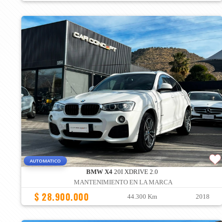
AUTOMATICO
BMW X4
20I XDRIVE 2.0
MANTENIMIENTO EN LA MARCA
$ 28.900.000
44.300 Km
2018