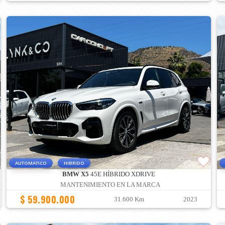
AUTOMATICO
HIBRIDO
BMW X5
45E HÍBRIDO XDRIVE
MANTENIMIENTO EN LA MARCA
$ 59.900.000
31.600 Km
2023