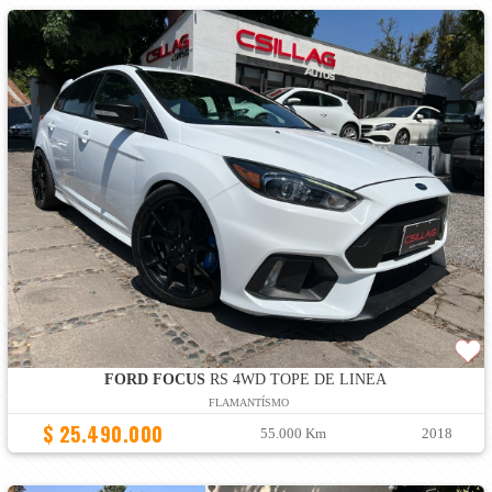
FORD FOCUS
RS 4WD TOPE DE LINEA
FLAMANTÍSMO
$ 25.490.000
55.000 Km
2018