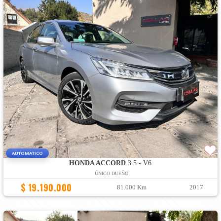
AUTOMATICO
HONDA ACCORD
3.5 - V6
ÚNICO DUEÑO
$ 19.190.000
81.000 Km
2017