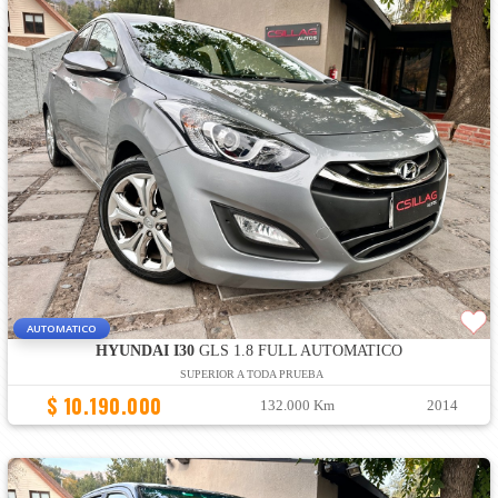
AUTOMATICO
HYUNDAI I30
GLS 1.8 FULL AUTOMATICO
SUPERIOR A TODA PRUEBA
$ 10.190.000
132.000 Km
2014