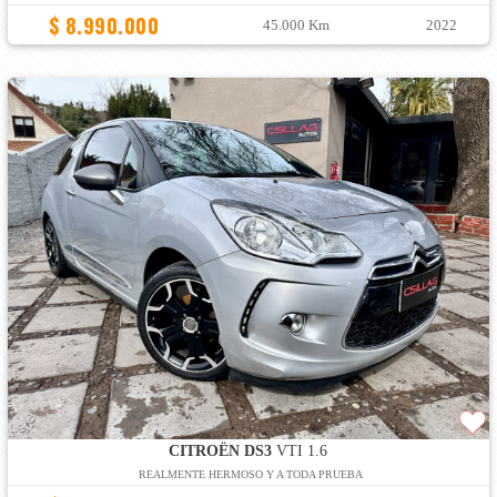
$ 8.990.000
45.000 Km
2022
CITROËN DS3
VTI 1.6
REALMENTE HERMOSO Y A TODA PRUEBA