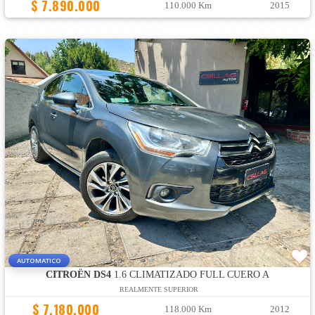
$ 7.890.000
110.000 Km
2015
AUTOMATICO
CITROËN DS4
1.6 CLIMATIZADO FULL CUERO A
REALMENTE SUPERIOR
$ 7.180.000
118.000 Km
2012