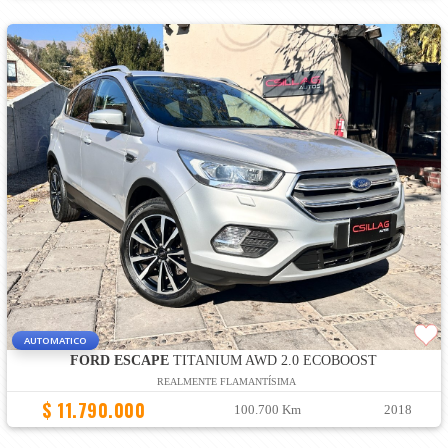
AUTOMATICO
FORD ESCAPE
TITANIUM AWD 2.0 ECOBOOST
REALMENTE FLAMANTÍSIMA
$ 11.790.000
100.700 Km
2018