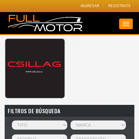
INGRESAR
REGISTRATE
Toggl
naviga
FILTROS DE BÚSQUEDA