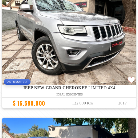
AUTOMATICO
JEEP NEW GRAND CHEROKEE
LIMITED 4X4
IDEAL EXIGENTES
$ 16.590.000
122.000 Km
2017