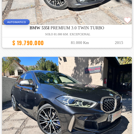
AUTOMATICO
BMW 535I
PREMIUM 3.0 TWIN TURBO
SOLO 81.000 KM. EXCEPCIONAL
$ 19.790.000
81.000 Km
2015