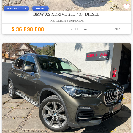
AUTOMATICO
DIESEL
BMW X5
XDRIVE 25D 4X4 DIESEL
REALMENTE SUPERIOR
$ 36.890.000
73.000 Km
2021