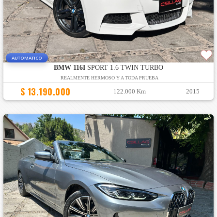
AUTOMATICO
BMW 116I
SPORT 1.6 TWIN TURBO
REALMENTE HERMOSO Y A TODA PRUEBA
$ 13.190.000
122.000 Km
2015