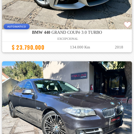
AUTOMATICO
BMW 440
GRAND COUPé 3.0 TURBO
EXCEPCIONAL
$ 23.790.000
134.000 Km
2018