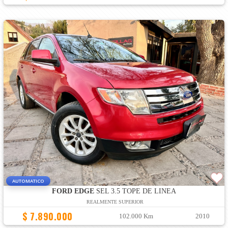
AUTOMATICO
FORD EDGE
SEL 3.5 TOPE DE LINEA
REALMENTE SUPERIOR
$ 7.890.000
102.000 Km
2010