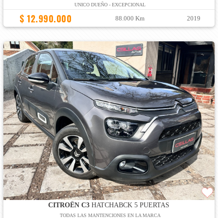
UNICO DUEÑO - EXCEPCIONAL
$ 12.990.000
88.000 Km
2019
CITROËN C3
HATCHABCK 5 PUERTAS
TODAS LAS MANTENCIONES EN LA MARCA