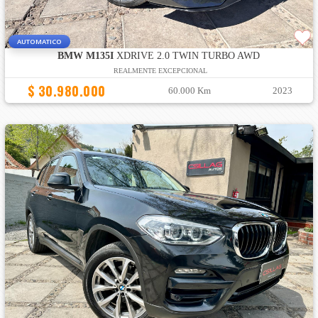
AUTOMATICO
BMW M135I
XDRIVE 2.0 TWIN TURBO AWD
REALMENTE EXCEPCIONAL
$ 30.980.000
60.000 Km
2023