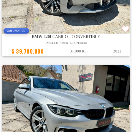
AUTOMATICO
BMW 420I
CABRIO - CONVERTIBLE
ABSOLUTAMENTE SUPERIOR
$ 39.790.000
31.000 Km
2022