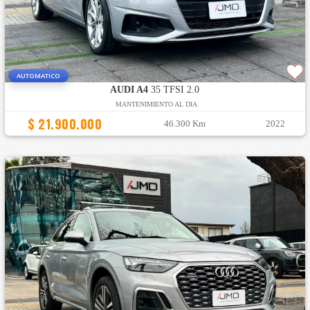
AUTOMATICO
AUDI A4
35 TFSI 2.0
MANTENIMIENTO AL DIA
$ 21.900.000
46.300 Km
2022