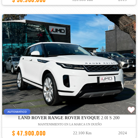
AUTOMATICO
LAND ROVER RANGE ROVER EVOQUE
2.0I S 200
MANTENIMIENTO EN LA MARCA UN DUEÑO
$ 47.900.000
22.100 Km
2024