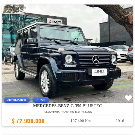
AUTOMATICO
DIESEL
MERCEDES-BENZ G 350
BLUETEC
MANTENIMIENTO EN KAUFMANN
$ 72.900.000
107.400 Km
2016