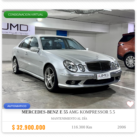
CONSIGNACION VIRTUAL
AUTOMATICO
MERCEDES-BENZ E 55
AMG KOMPRESSOR 5.5
MANTENIMIENTO AL DÍA
$ 32.900.000
116.300 Km
2006