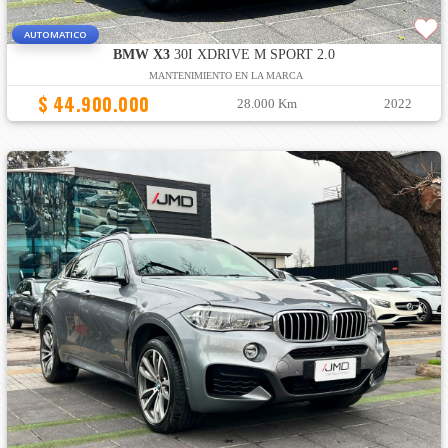
AUTOMATICO
BMW X3
30I XDRIVE M SPORT 2.0
MANTENIMIENTO EN LA MARCA
$ 44.900.000
28.000 Km
2022