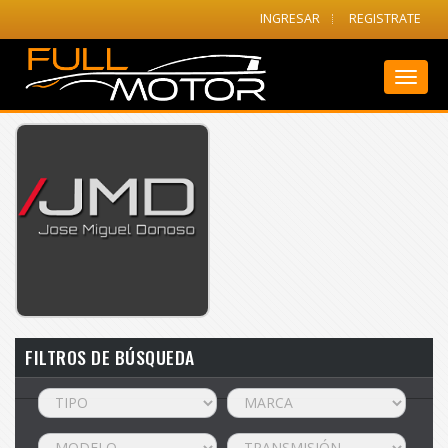
INGRESAR
REGISTRATE
Toggl
naviga
FILTROS DE BÚSQUEDA