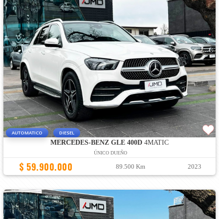
AUTOMATICO
DIESEL
MERCEDES-BENZ GLE 400D
4MATIC
ÚNICO DUEÑO
$ 59.900.000
89.500 Km
2023