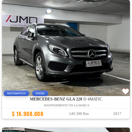
AUTOMATICO
DIESEL
MERCEDES-BENZ GLA 220
D 4MATIC
MANTENIMIENTO EN LA MARCA
$ 16.900.000
140.300 Km
2017