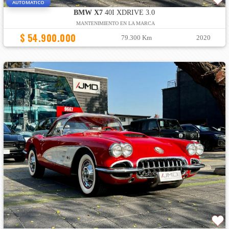
AUTOMATICO
BMW X7
40I XDRIVE 3.0
MANTENIMIENTO EN LA MARCA
$ 54.900.000
79.300 Km
2020