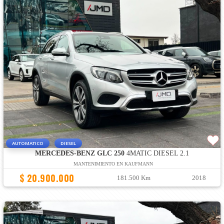
AUTOMATICO
DIESEL
MERCEDES-BENZ GLC 250
4MATIC DIESEL 2.1
MANTENIMIENTO EN KAUFMANN
$ 20.900.000
181.500 Km
2018