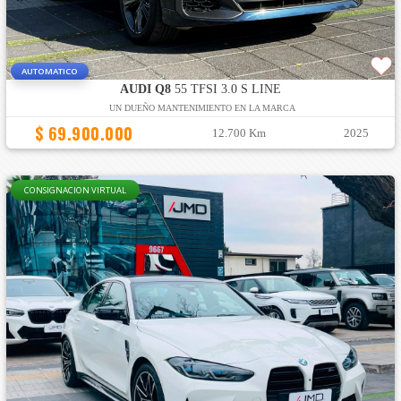
AUTOMATICO
AUDI Q8
55 TFSI 3.0 S LINE
UN DUEÑO MANTENIMIENTO EN LA MARCA
$ 69.900.000
12.700 Km
2025
CONSIGNACION VIRTUAL