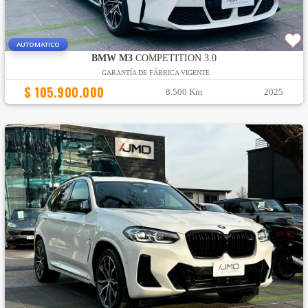
AUTOMATICO
BMW M3
COMPETITION 3.0
GARANTÍA DE FÁBRICA VIGENTE
$ 105.900.000
8.500 Km
2025