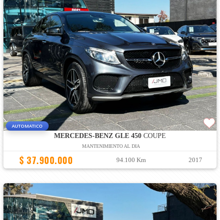
AUTOMATICO
MERCEDES-BENZ GLE 450
COUPE
MANTENIMIENTO AL DIA
$ 37.900.000
94.100 Km
2017