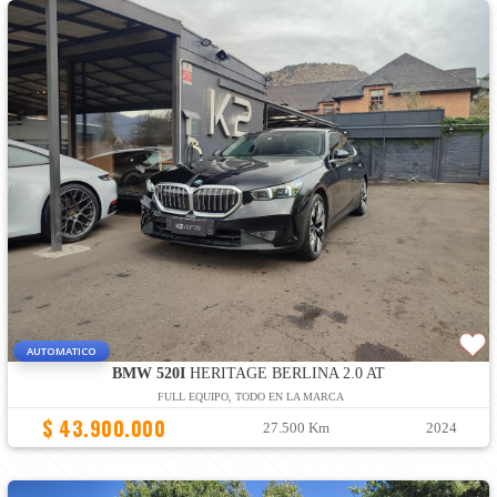
AUTOMATICO
BMW 520I
HERITAGE BERLINA 2.0 AT
FULL EQUIPO, TODO EN LA MARCA
$ 43.900.000
27.500 Km
2024