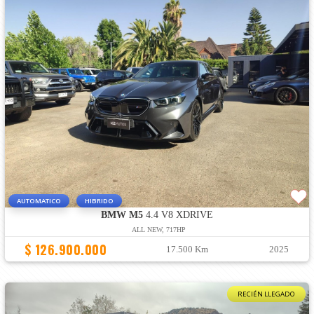
AUTOMATICO
HIBRIDO
BMW M5
4.4 V8 XDRIVE
ALL NEW, 717HP
$ 126.900.000
17.500 Km
2025
RECIÉN LLEGADO