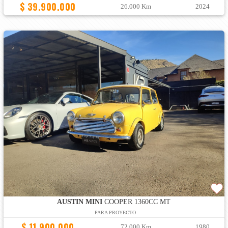
$ 39.900.000
26.000 Km
2024
AUSTIN MINI
COOPER 1360CC MT
PARA PROYECTO
$ 11.900.000
72.000 Km
1980