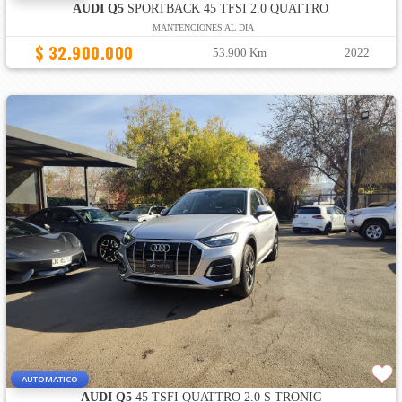
AUDI Q5
SPORTBACK 45 TFSI 2.0 QUATTRO
MANTENCIONES AL DIA
$ 32.900.000
53.900 Km
2022
AUTOMATICO
AUDI Q5
45 TSFI QUATTRO 2.0 S TRONIC