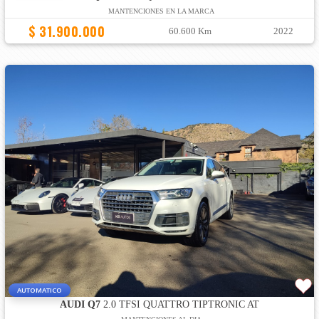
MANTENCIONES EN LA MARCA
$ 31.900.000
60.600 Km
2022
AUTOMATICO
AUDI Q7
2.0 TFSI QUATTRO TIPTRONIC AT