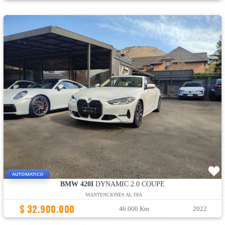
AUTOMATICO
BMW 420I
DYNAMIC 2.0 COUPE
MANTENCIONES AL DIA
$ 32.900.000
46.000 Km
2022