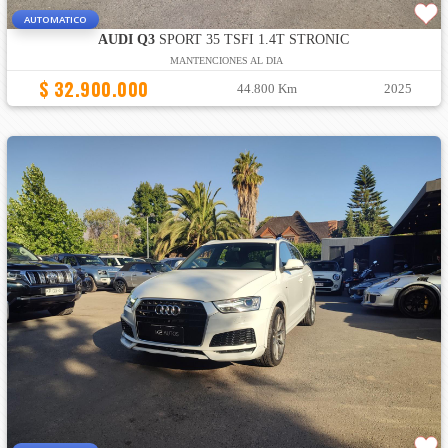
AUTOMATICO
AUDI Q3
SPORT 35 TSFI 1.4T STRONIC
MANTENCIONES AL DIA
$ 32.900.000
44.800 Km
2025