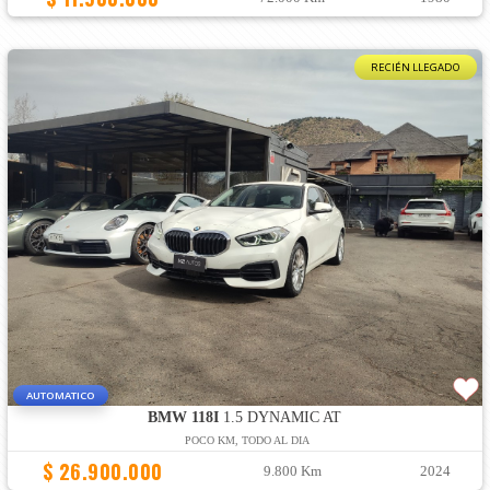
RECIÉN LLEGADO
AUTOMATICO
BMW 118I
1.5 DYNAMIC AT
POCO KM, TODO AL DIA
$ 26.900.000
9.800 Km
2024