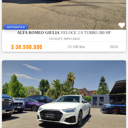
AUTOMATICO
ALFA ROMEO GIULIA
VELOCE 2.0 TURBO 280 HP
FACELIFT, IMPECABLE
$ 38.900.000
23.100 Km
2024