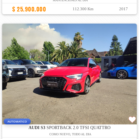
MANTENCIONES AL DIA
$ 25.900.000
112.300 Km
2017
AUTOMATICO
AUDI S3
SPORTBACK 2.0 TFSI QUATTRO
COMO NUEVO, TODO AL DIA