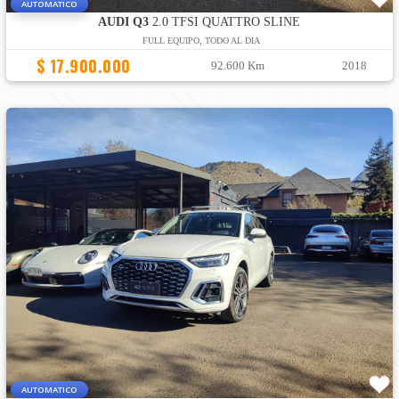
AUTOMATICO
AUDI Q3
2.0 TFSI QUATTRO SLINE
FULL EQUIPO, TODO AL DIA
$ 17.900.000
92.600 Km
2018
AUTOMATICO