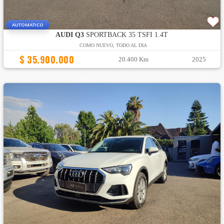
AUTOMATICO
AUDI Q3
SPORTBACK 35 TSFI 1.4T
COMO NUEVO, TODO AL DIA
$ 35.900.000
20.400 Km
2025