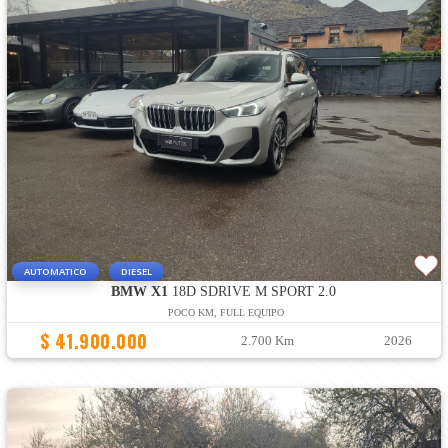
AUTOMATICO
DIESEL
BMW X1
18D SDRIVE M SPORT 2.0
POCO KM, FULL EQUIPO
$ 41.900.000
2.700 Km
2026