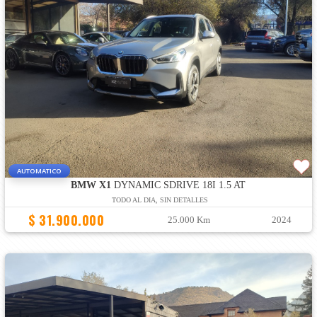
AUTOMATICO
BMW X1
DYNAMIC SDRIVE 18I 1.5 AT
TODO AL DIA, SIN DETALLES
$ 31.900.000
25.000 Km
2024