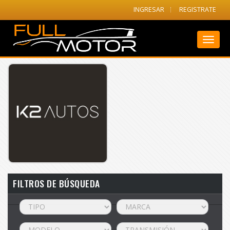
INGRESAR
REGISTRATE
Toggl
naviga
FILTROS DE BÚSQUEDA