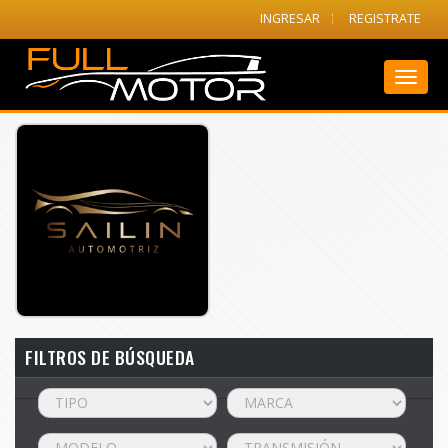
INGRESAR
REGISTRATE
Toggl
naviga
FILTROS DE BÚSQUEDA