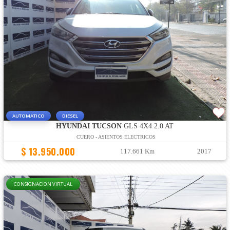
AUTOMATICO
DIESEL
HYUNDAI TUCSON
GLS 4X4 2.0 AT
CUERO - ASIENTOS ELECTRICOS
$ 13.950.000
117.661 Km
2017
CONSIGNACION VIRTUAL