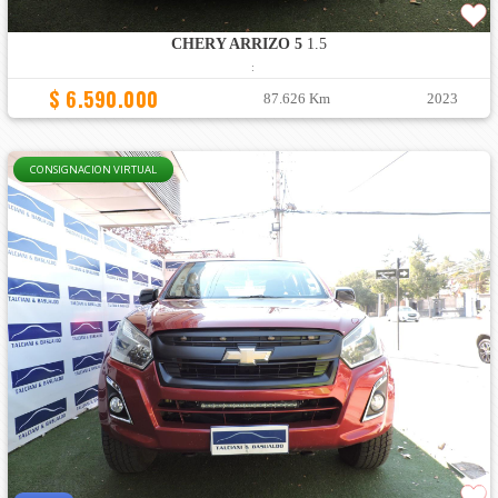
CHERY ARRIZO 5
1.5
:
$ 6.590.000
87.626 Km
2023
CONSIGNACION VIRTUAL