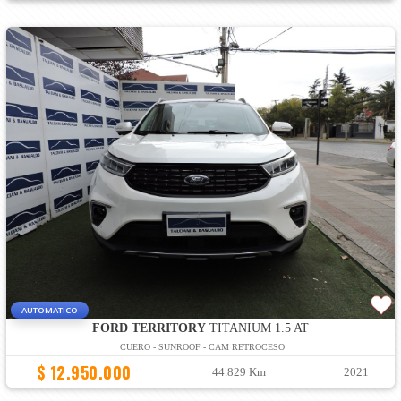
AUTOMATICO
FORD TERRITORY
TITANIUM 1.5 AT
CUERO - SUNROOF - CAM RETROCESO
$ 12.950.000
44.829 Km
2021