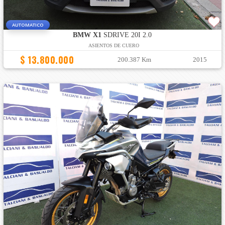
AUTOMATICO
BMW X1
SDRIVE 20I 2.0
ASIENTOS DE CUERO
$ 13.800.000
200.387 Km
2015