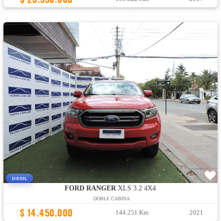
DIESEL
FORD RANGER
XLS 3.2 4X4
DOBLE CABINA
$ 14.450.000
144.251 Km
2021