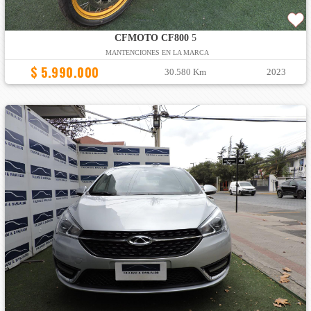
CFMOTO CF800
5
MANTENCIONES EN LA MARCA
$ 5.990.000
30.580 Km
2023