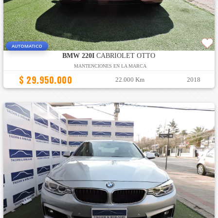
AUTOMATICO
BMW 220I
CABRIOLET OTTO
MANTENCIONES EN LA MARCA
$ 29.950.000
22.000 Km
2018