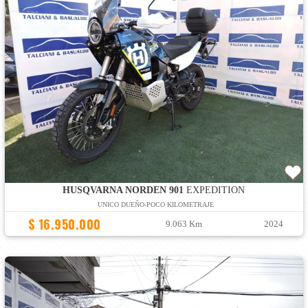
HUSQVARNA NORDEN 901
EXPEDITION
UNICO DUEÑO-POCO KILOMETRAJE
$ 16.950.000
9.063 Km
2024