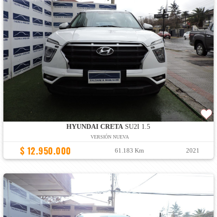
HYUNDAI CRETA
SU2I 1.5
VERSIÓN NUEVA
$ 12.950.000
61.183 Km
2021