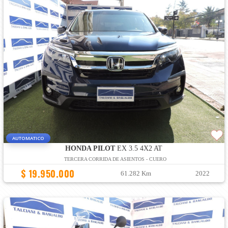
AUTOMATICO
HONDA PILOT
EX 3.5 4X2 AT
TERCERA CORRIDA DE ASIENTOS - CUERO
$ 19.950.000
61.282 Km
2022