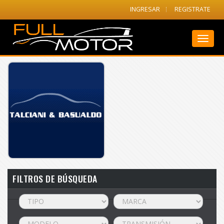
INGRESAR
REGISTRATE
Toggl
naviga
FILTROS DE BÚSQUEDA