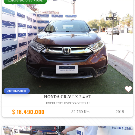
CONSIGNACION VIRTUAL
AUTOMATICO
HONDA CR-V
LX 2.4 AT
EXCELENTE ESTADO GENERAL
$ 16.490.000
82.760 Km
2019