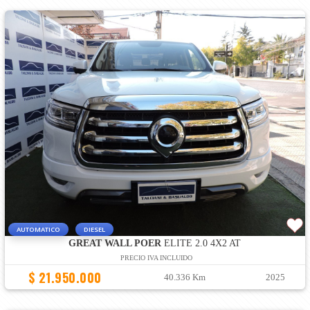
AUTOMATICO
DIESEL
GREAT WALL POER
ELITE 2.0 4X2 AT
PRECIO IVA INCLUIDO
$ 21.950.000
40.336 Km
2025