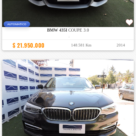
AUTOMATICO
BMW 435I
COUPE 3.0
:
$ 21.950.000
148.581 Km
2014