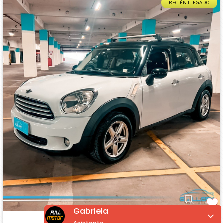
RECIÉN LLEGADO
Gabriela
MINI COUNTRYMAN
1.6 6MT
Asistente