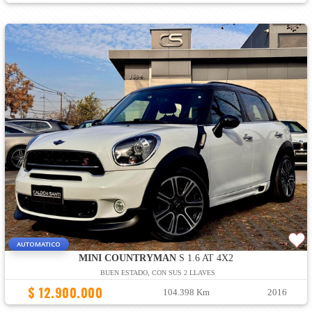
AUTOMATICO
MINI COUNTRYMAN
S 1.6 AT 4X2
BUEN ESTADO, CON SUS 2 LLAVES
$ 12.900.000
104.398 Km
2016