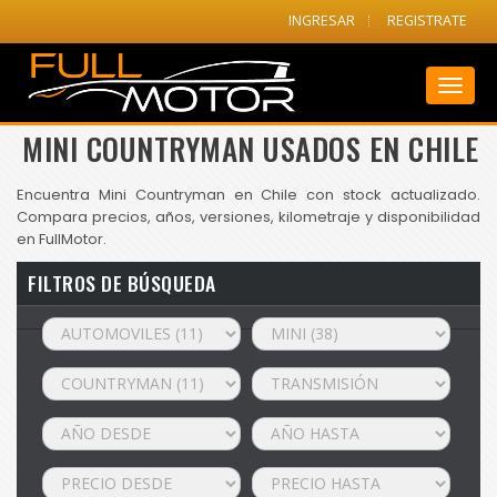
INGRESAR
REGISTRATE
Toggl
naviga
MINI COUNTRYMAN USADOS EN CHILE
Encuentra Mini Countryman en Chile con stock actualizado.
Compara precios, años, versiones, kilometraje y disponibilidad
en FullMotor.
FILTROS DE BÚSQUEDA