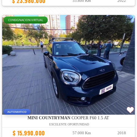
$ 23.980.000
53.800 Km
2022
CONSIGNACION VIRTUAL
AUTOMATICO
MINI COUNTRYMAN
COOPER F60 1.5 AT
EXCELENTE OPORTUNIDAD
$ 15.990.000
57.000 Km
2018