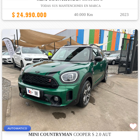
TODAS SUS MANTENCIONES EN MARCA
$ 24.990.000
40.000 Km
2023
AUTOMATICO
MINI COUNTRYMAN
COOPER S 2.0 AUT