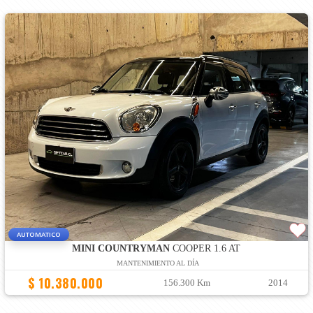
AUTOMATICO
MINI COUNTRYMAN
COOPER 1.6 AT
MANTENIMIENTO AL DÍA
$ 10.380.000
156.300 Km
2014