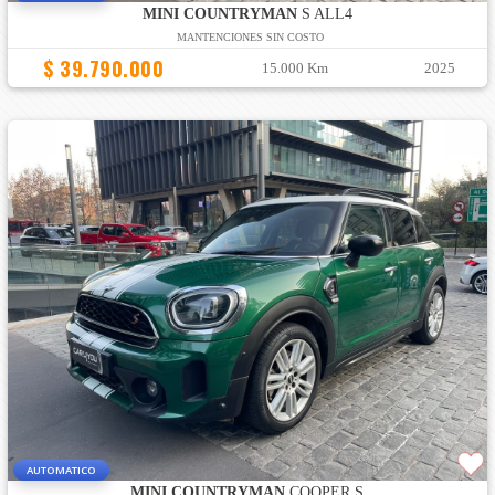
MINI COUNTRYMAN
S ALL4
MANTENCIONES SIN COSTO
$ 39.790.000
15.000 Km
2025
AUTOMATICO
MINI COUNTRYMAN
COOPER S