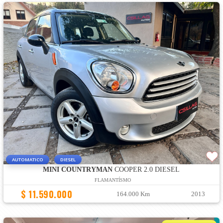
AUTOMATICO
DIESEL
MINI COUNTRYMAN
COOPER 2.0 DIESEL
FLAMANTÍSMO
$ 11.590.000
164.000 Km
2013