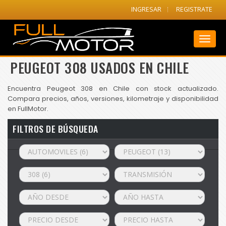
INGRESAR
REGISTRATE
Toggl
naviga
PEUGEOT 308 USADOS EN CHILE
Encuentra Peugeot 308 en Chile con stock actualizado.
Compara precios, años, versiones, kilometraje y disponibilidad
en FullMotor.
FILTROS DE BÚSQUEDA