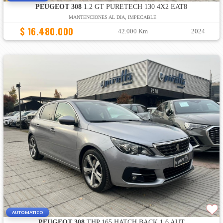
PEUGEOT 308
1.2 GT PURETECH 130 4X2 EAT8
MANTENCIONES AL DIA, IMPECABLE
$ 16.480.000
42.000 Km
2024
AUTOMATICO
PEUGEOT 308
THP 165 HATCH BACK 1.6 AUT