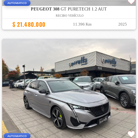
AUTOMATICO
PEUGEOT 308
GT PURETECH 1.2 AUT
RECIBO VEHÍCULO
$ 21.480.000
11.396 Km
2025
AUTOMATICO