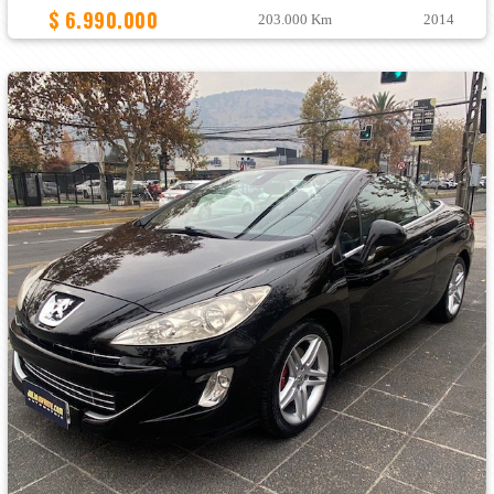
$ 6.990.000
203.000 Km
2014