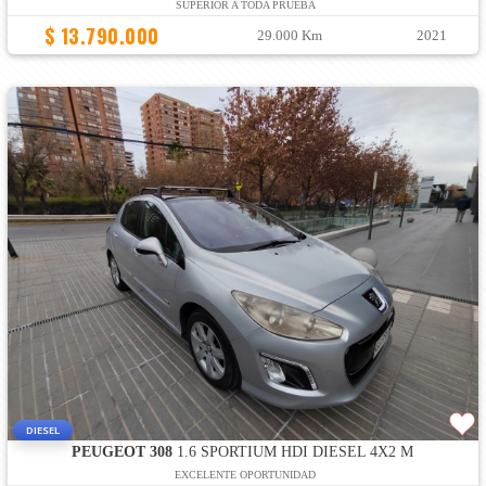
SUPERIOR A TODA PRUEBA
$ 13.790.000
29.000 Km
2021
DIESEL
PEUGEOT 308
1.6 SPORTIUM HDI DIESEL 4X2 M
EXCELENTE OPORTUNIDAD