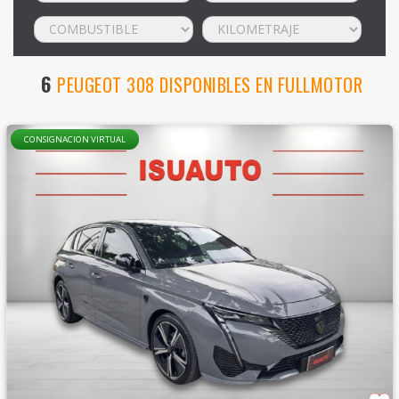
6
PEUGEOT 308 DISPONIBLES EN FULLMOTOR
CONSIGNACION VIRTUAL