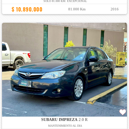
SOLO 81.000 KM. EXCEPCIONAL
$ 10.890.000
81.000 Km
2016
SUBARU IMPREZA
2.0 R
MANTENIMIENTO AL DIA