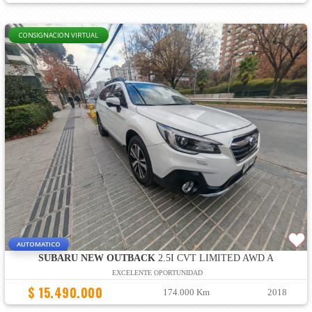
CONSIGNACION VIRTUAL
AUTOMATICO
SUBARU NEW OUTBACK
2.5I CVT LIMITED AWD A
EXCELENTE OPORTUNIDAD
$ 15.490.000
174.000 Km
2018