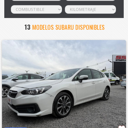
13
MODELOS SUBARU DISPONIBLES