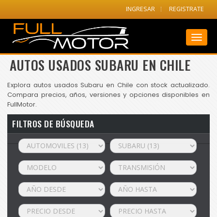
INGRESAR
REGISTRATE
Toggl
naviga
AUTOS USADOS SUBARU EN CHILE
Explora autos usados Subaru en Chile con stock actualizado.
Compara precios, años, versiones y opciones disponibles en
FullMotor.
FILTROS DE BÚSQUEDA