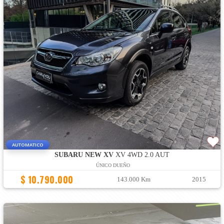
AUTOMATICO
SUBARU NEW XV
XV 4WD 2.0 AUT
ÚNICO DUEÑO
$ 10.790.000
143.000 Km
2015