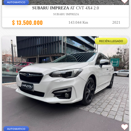
AUTOMATICO
SUBARU IMPREZA
AT CVT 4X4 2.0
SUBARU IMPREZA
$ 13.500.000
143.044 Km
2021
RECIÉN LLEGADO
AUTOMATICO