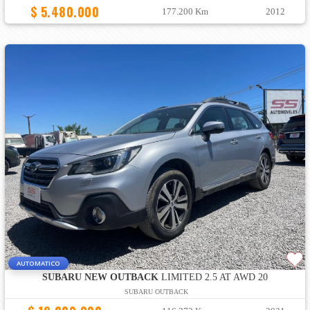
$ 5.480.000
177.200 Km
2012
AUTOMATICO
SUBARU NEW OUTBACK
LIMITED 2.5 AT AWD 20
SUBARU OUTBACK