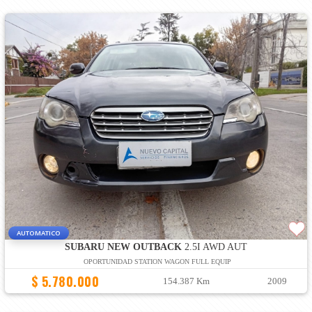
AUTOMATICO
SUBARU NEW OUTBACK
2.5I AWD AUT
OPORTUNIDAD STATION WAGON FULL EQUIP
$ 5.780.000
154.387 Km
2009