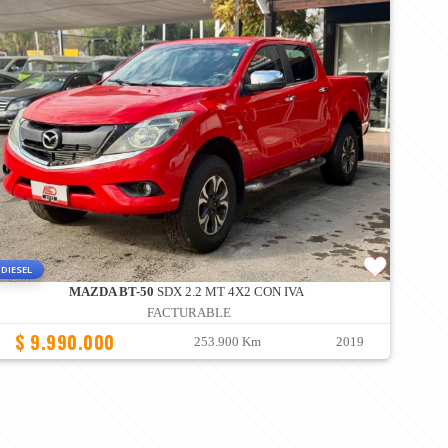
DIESEL
MAZDA BT-50
SDX 2.2 MT 4X2 CON IVA
FACTURABLE
$ 9.990.000
253.900 Km
2019