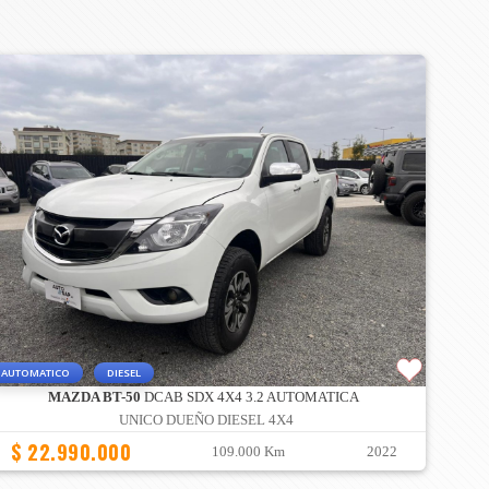
AUTOMATICO
DIESEL
MAZDA BT-50
DCAB SDX 4X4 3.2 AUTOMATICA
UNICO DUEÑO DIESEL 4X4
$ 22.990.000
109.000 Km
2022