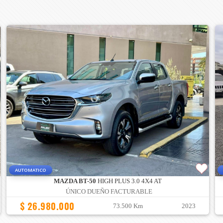
AUTOMATICO
MAZDA BT-50
HIGH PLUS 3.0 4X4 AT
ÚNICO DUEÑO FACTURABLE
$ 26.980.000
73.500 Km
2023