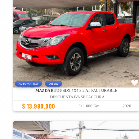
AUTOMATICO
DIESEL
MAZDA BT-50
SDX 4X4 3.2 AT FACTURABLE
DESCUENTA IVA SE FACTURA
$ 13.990.000
311.600 Km
2020