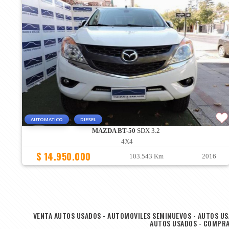
AUTOMATICO
DIESEL
MAZDA BT-50
SDX 3.2
4X4
$ 14.950.000
103.543 Km
2016
VENTA AUTOS USADOS - AUTOMOVILES SEMINUEVOS - AUTOS USA
AUTOS USADOS - COMPRA 