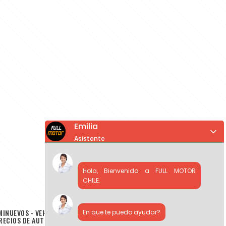
Emilia
Asistente
Hola, Bienvenido a FULL MOTOR
CHILE.
MINUEVOS - VEHICULOS USADOS - AUTOS EN VENTA - COMPRA DE
En que te puedo ayudar?
PRECIOS DE AUTOS USADOS