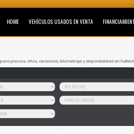
HOME
VEHÍCULOS USADOS EN VENTA
FINANCIAMIEN
ra precios, años, versiones, kilometraje y disponibilidad en FullMot