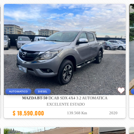
AUTOMATICO
DIESEL
MAZDA BT-50
DCAB SDX 4X4 3.2 AUTOMATICA
EXCELENTE ESTADO
$ 18.590.000
139.568 Km
2020