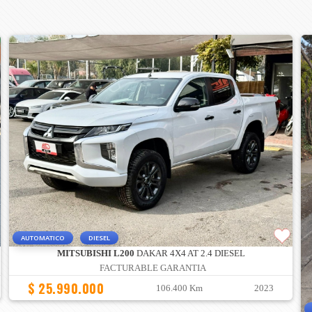
AUTOMATICO
DIESEL
MITSUBISHI L200
DAKAR 4X4 AT 2.4 DIESEL
FACTURABLE GARANTIA
$ 25.990.000
106.400 Km
2023