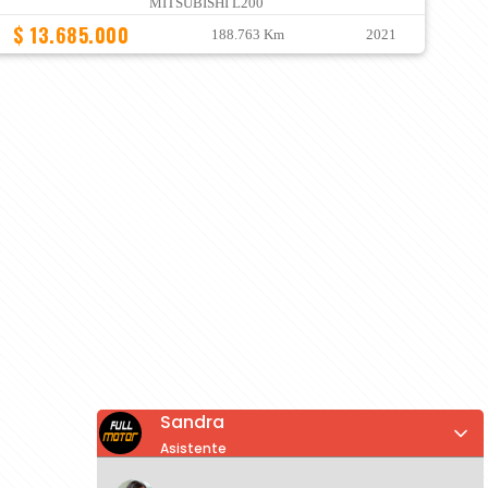
MITSUBISHI L200
$ 13.685.000
188.763 Km
2021
Sandra
Asistente