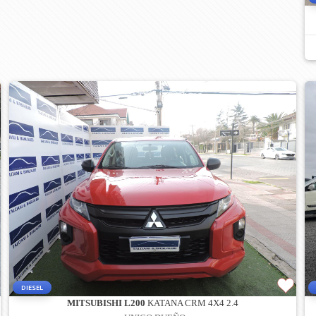
DIESEL
MITSUBISHI L200
KATANA CRM 4X4 2.4