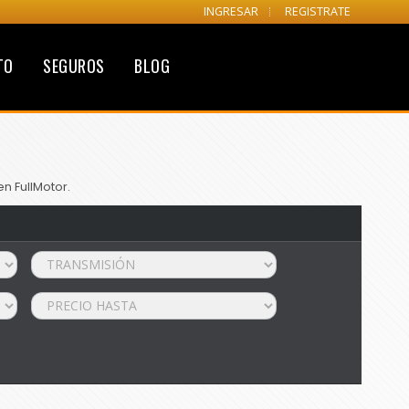
INGRESAR
REGISTRATE
TO
SEGUROS
BLOG
n FullMotor.