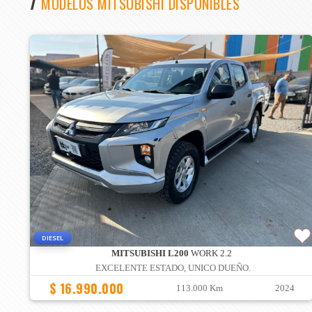
7
MODELOS MITSUBISHI DISPONIBLES
DIESEL
MITSUBISHI L200
WORK 2.2
EXCELENTE ESTADO, UNICO DUEÑO.
$ 16.990.000
113.000 Km
2024