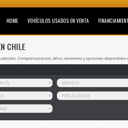
HOME
VEHÍCULOS USADOS EN VENTA
FINANCIAMIEN
N CHILE
ualizado. Compara precios, años, versiones y opciones disponibles e