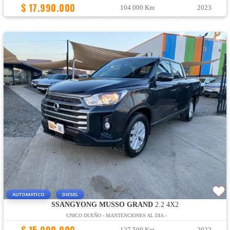
$ 17.990.000
104.000 Km
2023
AUTOMATICO
DIESEL
SSANGYONG MUSSO GRAND
2.2 4X2
UNICO DUEÑO - MANTENCIONES AL DIA -
127.500 Km
2022