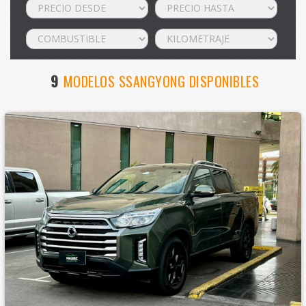
9
MODELOS SSANGYONG DISPONIBLES