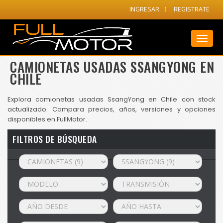
INGRESAR
REGISTRATE
Toggl
naviga
CAMIONETAS USADAS SSANGYONG EN
CHILE
Explora camionetas usadas SsangYong en Chile con stock
actualizado. Compara precios, años, versiones y opciones
disponibles en FullMotor.
FILTROS DE BÚSQUEDA