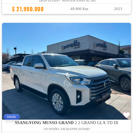
GRAN ESTADO - MANTENCIONES AL DÍA
$ 21.990.000
49.900 Km
2023
DIESEL
SSANGYONG MUSSO GRAND
2.2 GRAND GLX TD DI
UN DUEÑO, EXCELENTE ESTADO.