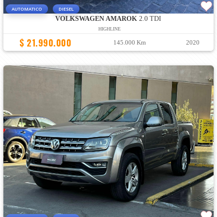
AUTOMATICO
DIESEL
VOLKSWAGEN AMAROK
2.0 TDI
HIGHLINE
$ 21.990.000
145.000 Km
2020