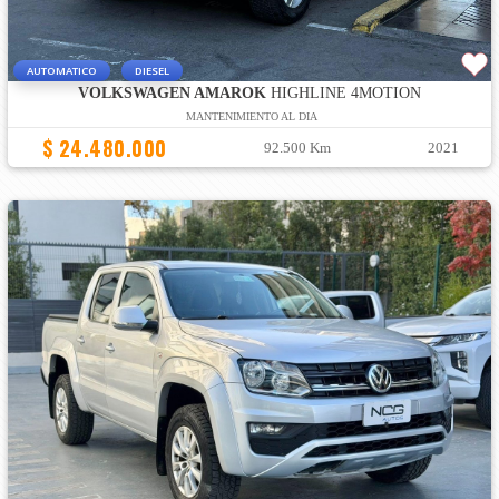
AUTOMATICO
DIESEL
VOLKSWAGEN AMAROK
HIGHLINE 4MOTION
MANTENIMIENTO AL DIA
$ 24.480.000
92.500 Km
2021