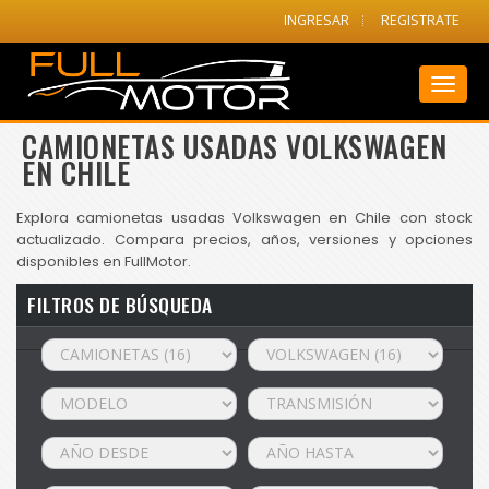
INGRESAR
REGISTRATE
Toggl
naviga
CAMIONETAS USADAS VOLKSWAGEN
EN CHILE
Explora camionetas usadas Volkswagen en Chile con stock
actualizado. Compara precios, años, versiones y opciones
disponibles en FullMotor.
FILTROS DE BÚSQUEDA