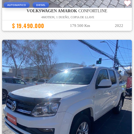
AUTOMATICO
DIESEL
VOLKSWAGEN AMAROK
CONFORTLINE
4MOTION, 1 DUEÑO, COPIA DE LLAVE
$ 19.490.000
179.500 Km
2022