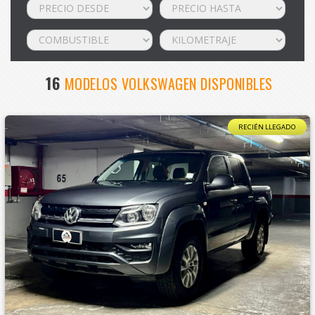
16
MODELOS VOLKSWAGEN DISPONIBLES
RECIÉN LLEGADO