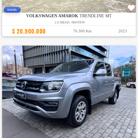
DIESEL
VOLKSWAGEN AMAROK
TRENDLINE MT
2.0 DIESEL 4MOTION
$ 20.900.000
76.300 Km
2023