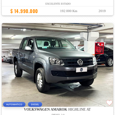
EXCELENTE ESTADO
$ 14.990.000
192.000 Km
2019
AUTOMATICO
DIESEL
VOLKSWAGEN AMAROK
HIGHLINE AT
DIESEL 2.0