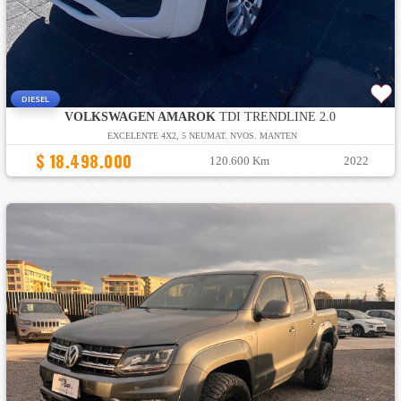
DIESEL
VOLKSWAGEN AMAROK
TDI TRENDLINE 2.0
EXCELENTE 4X2, 5 NEUMAT. NVOS. MANTEN
$ 18.498.000
120.600 Km
2022