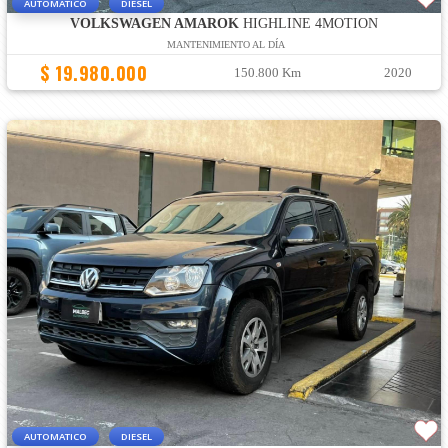
AUTOMATICO
DIESEL
VOLKSWAGEN AMAROK
HIGHLINE 4MOTION
MANTENIMIENTO AL DÍA
$ 19.980.000
150.800 Km
2020
AUTOMATICO
DIESEL