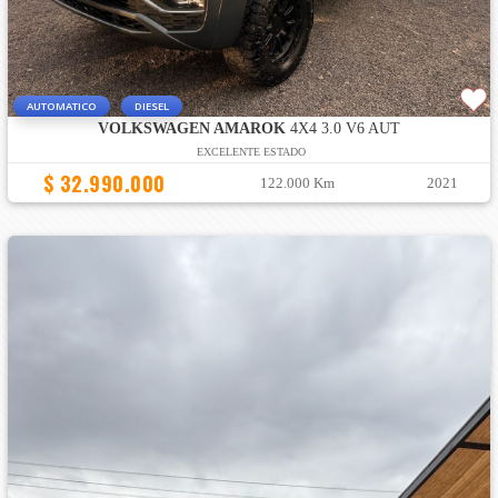
AUTOMATICO
DIESEL
VOLKSWAGEN AMAROK
4X4 3.0 V6 AUT
EXCELENTE ESTADO
$ 32.990.000
122.000 Km
2021