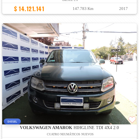
$ 14.121.141
147.783 Km
2017
DIESEL
VOLKSWAGEN AMAROK
HIHGLINE TDI 4X4 2.0
CUATRO NEUMÁTICOS NUEVOS