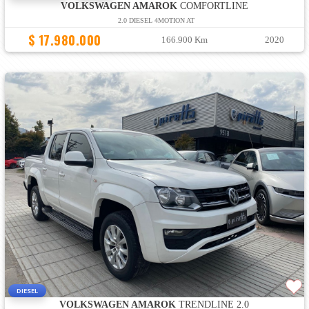
VOLKSWAGEN AMAROK
COMFORTLINE
2.0 DIESEL 4MOTION AT
$ 17.980.000
166.900 Km
2020
DIESEL
VOLKSWAGEN AMAROK
TRENDLINE 2.0