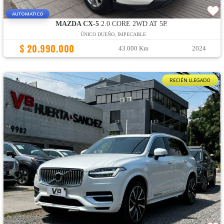
AUTOMATICO
MAZDA CX-5
2.0 CORE 2WD AT 5P.
ÚNICO DUEÑO, IMPECABLE
$ 20.990.000
43.000 Km
2024
RECIÉN LLEGADO