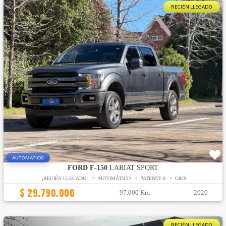
RECIÉN LLEGADO
AUTOMATICO
FORD F-150
LARIAT SPORT
¡RECIÉN LLEGADO! • AUTOMÁTICO • PATENTE 0 • GRIS
$ 29.790.000
97.000 Km
2020
RECIÉN LLEGADO