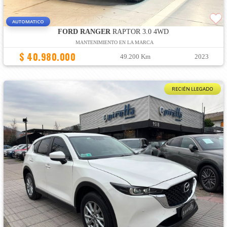
AUTOMATICO
FORD RANGER
RAPTOR 3.0 4WD
MANTENIMIENTO EN LA MARCA
$ 40.980.000
49.200 Km
2023
RECIÉN LLEGADO