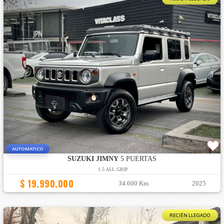
AUTOMATICO
SUZUKI JIMNY
5 PUERTAS
1.5 ALL GRIP
$ 19.990.000
34.600 Km
2025
RECIÉN LLEGADO