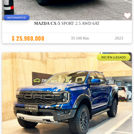
AUTOMATICO
MAZDA CX-5
SPORT 2.5 AWD 6AT
$ 25.980.000
35.100 Km
2023
RECIÉN LLEGADO