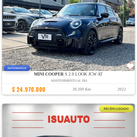
AUTOMATICO
MINI COOPER
S 2.0 LOOK JCW AT
MANTENIMIENTO AL DÍA
$ 24.970.000
30.200 Km
2022
RECIÉN LLEGADO