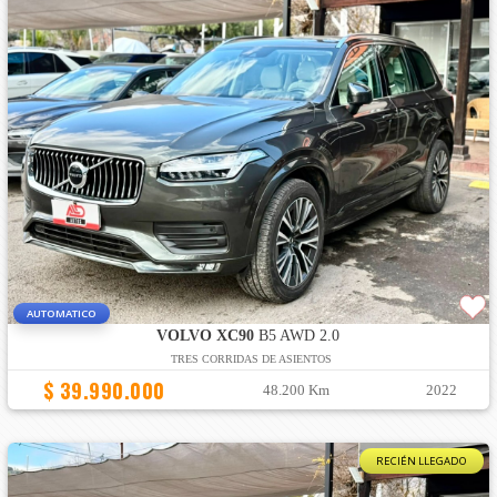
AUTOMATICO
VOLVO XC90
B5 AWD 2.0
TRES CORRIDAS DE ASIENTOS
$ 39.990.000
48.200 Km
2022
RECIÉN LLEGADO