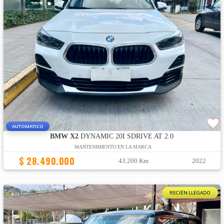
AUTOMATICO
BMW X2
DYNAMIC 20I SDRIVE AT 2.0
MANTENIMIENTO EN LA MARCA
$ 28.490.000
43.200 Km
2022
RECIÉN LLEGADO