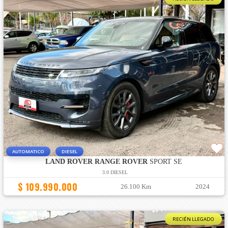
AUTOMATICO
DIESEL
LAND ROVER RANGE ROVER
SPORT SE
3.0 DIESEL
$ 109.990.000
26.100 Km
2024
RECIÉN LLEGADO