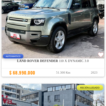
AUTOMATICO
LAND ROVER DEFENDER
110 X DYNAMIC 3.0
$ 68.990.000
51.300 Km
2023
RECIÉN LLEGADO