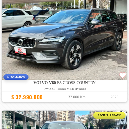
AUTOMATICO
VOLVO V60
B5 CROSS COUNTRY
AWD 2.0 TURBO MILD HYBRID
$ 32.990.000
32.000 Km
2023
RECIÉN LLEGADO