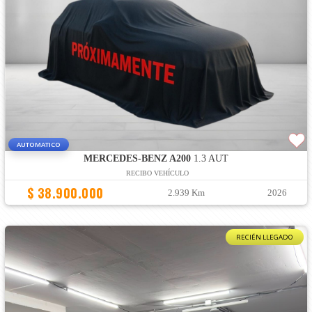
AUTOMATICO
MERCEDES-BENZ A200
1.3 AUT
RECIBO VEHÍCULO
$ 38.900.000
2.939 Km
2026
RECIÉN LLEGADO