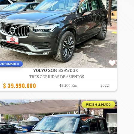
AUTOMATICO
VOLVO XC90
B5 AWD 2.0
TRES CORRIDAS DE ASIENTOS
$ 39.990.000
48.200 Km
2022
RECIÉN LLEGADO