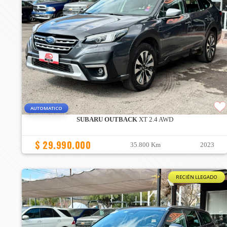
AUTOMATICO
SUBARU OUTBACK
XT 2.4 AWD
$ 29.990.000
35.800 Km
2023
RECIÉN LLEGADO