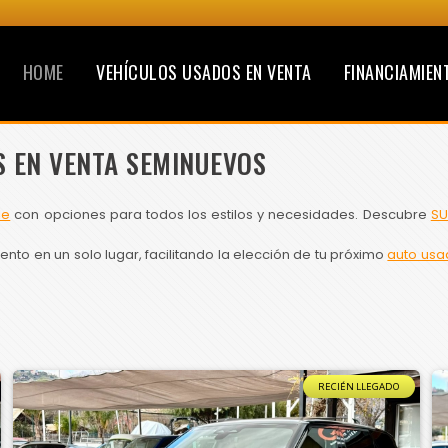
HOME
VEHÍCULOS USADOS EN VENTA
FINANCIAMIEN
S EN VENTA SEMINUEVOS
le
con opciones para todos los estilos y necesidades. Descubre
SU
to en un solo lugar, facilitando la elección de tu próximo
auto usa
RECIÉN LLEGADO