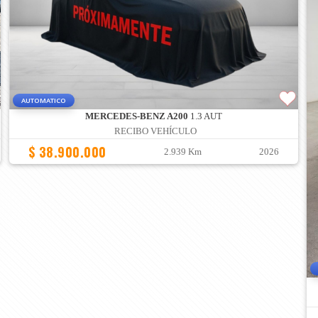
AUTOMATICO
MERCEDES-BENZ A200
1.3 AUT
RECIBO VEHÍCULO
$ 38.900.000
2.939 Km
2026