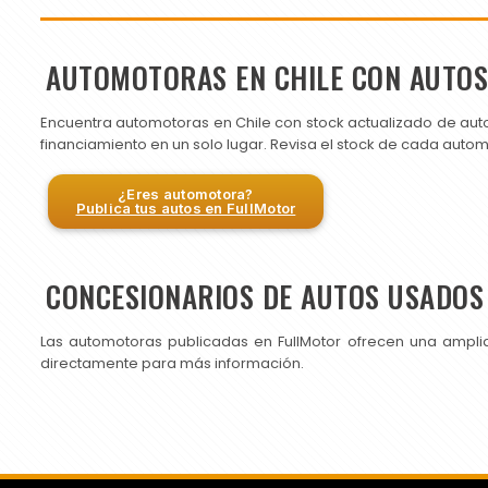
AUTOMOTORAS EN CHILE CON AUTO
Encuentra automotoras en Chile con stock actualizado de aut
financiamiento en un solo lugar. Revisa el stock de cada auto
¿Eres automotora?
Publica tus autos en FullMotor
CONCESIONARIOS DE AUTOS USADOS 
Las automotoras publicadas en FullMotor ofrecen una ampli
directamente para más información.