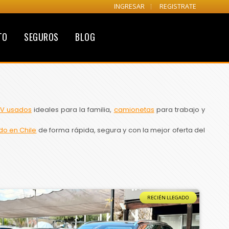
INGRESAR
REGISTRATE
TO
SEGUROS
BLOG
V usados
ideales para la familia,
camionetas
para trabajo y
do en Chile
de forma rápida, segura y con la mejor oferta del
RECIÉN LLEGADO