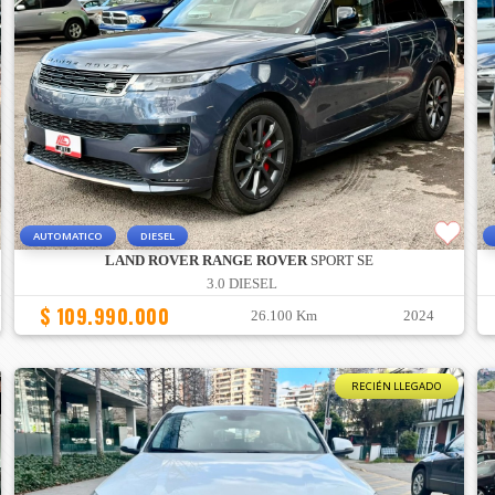
AUTOMATICO
DIESEL
LAND ROVER RANGE ROVER
SPORT SE
3.0 DIESEL
$ 109.990.000
26.100 Km
2024
RECIÉN LLEGADO