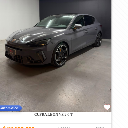
AUTOMATICO
CUPRA LEON
VZ 2.0 T