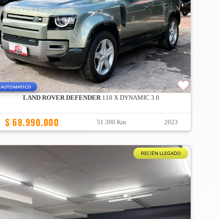
AUTOMATICO
LAND ROVER DEFENDER
110 X DYNAMIC 3.0
$ 68.990.000
51.300 Km
2023
RECIÉN LLEGADO