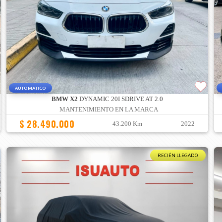
AUTOMATICO
BMW X2
DYNAMIC 20I SDRIVE AT 2.0
MANTENIMIENTO EN LA MARCA
$ 28.490.000
43.200 Km
2022
RECIÉN LLEGADO