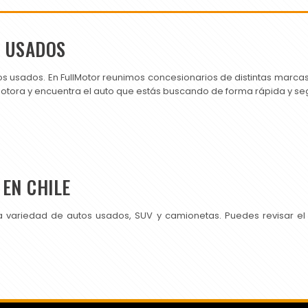
S USADOS
os usados. En FullMotor reunimos concesionarios de distintas marc
motora y encuentra el auto que estás buscando de forma rápida y se
EN CHILE
a variedad de autos usados, SUV y camionetas. Puedes revisar el