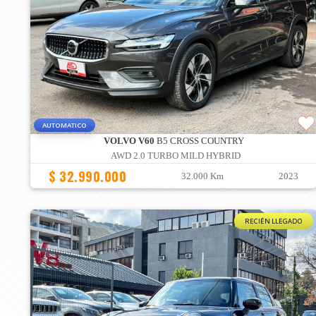
AUTOMATICO
VOLVO V60
B5 CROSS COUNTRY
AWD 2.0 TURBO MILD HYBRID
$ 32.990.000
32.000 Km
2023
RECIÉN LLEGADO