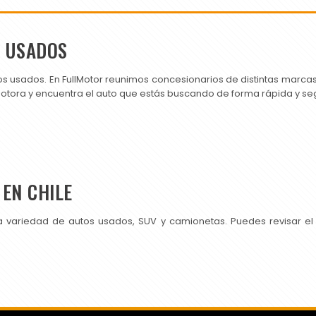
S USADOS
os usados. En FullMotor reunimos concesionarios de distintas marc
motora y encuentra el auto que estás buscando de forma rápida y se
EN CHILE
a variedad de autos usados, SUV y camionetas. Puedes revisar el