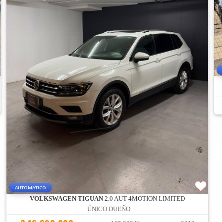
AUTOMATICO
VOLKSWAGEN TIGUAN
2.0 AUT 4MOTION LIMITED
ÚNICO DUEÑO