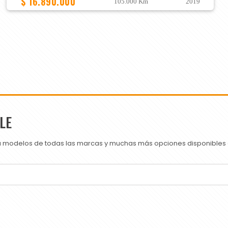
$ 16.890.000
105.000 Km
2019
LE
ra modelos de todas las marcas y muchas más opciones disponibles e