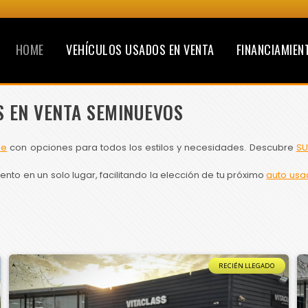
HOME
VEHÍCULOS USADOS EN VENTA
FINANCIAMIEN
S EN VENTA SEMINUEVOS
le
con opciones para todos los estilos y necesidades. Descubre
SU
to en un solo lugar, facilitando la elección de tu próximo
auto usa
RECIÉN LLEGADO