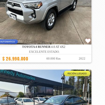
AUTOMATICO
TOYOTA 4 RUNNER
4.0 AT 4X2
EXCELENTE ESTADO.
$ 26.990.000
60.000 Km
2022
RECIÉN LLEGADO