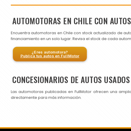
AUTOMOTORAS EN CHILE CON AUTO
Encuentra automotoras en Chile con stock actualizado de aut
financiamiento en un solo lugar. Revisa el stock de cada auto
¿Eres automotora?
Publica tus autos en FullMotor
CONCESIONARIOS DE AUTOS USADOS 
Las automotoras publicadas en FullMotor ofrecen una ampli
directamente para más información.