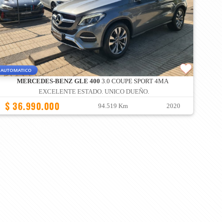
AUTOMATICO
MERCEDES-BENZ GLE 400
3.0 COUPE SPORT 4MA
EXCELENTE ESTADO. UNICO DUEÑO.
$ 36.990.000
94.519 Km
2020