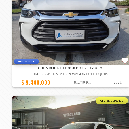
AUTOMATICO
CHEVROLET TRACKER
1.2 LTZ AT 5P
IMPECABLE STATION WAGON FULL EQUIPO
$ 9.480.000
81.740 Km
2021
RECIÉN LLEGADO