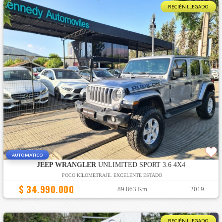
RECIÉN LLEGADO
AUTOMATICO
JEEP WRANGLER
UNLIMITED SPORT 3.6 4X4
POCO KILOMETRAJE. EXCELENTE ESTADO
$ 34.990.000
89.863 Km
2019
RECIÉN LLEGADO