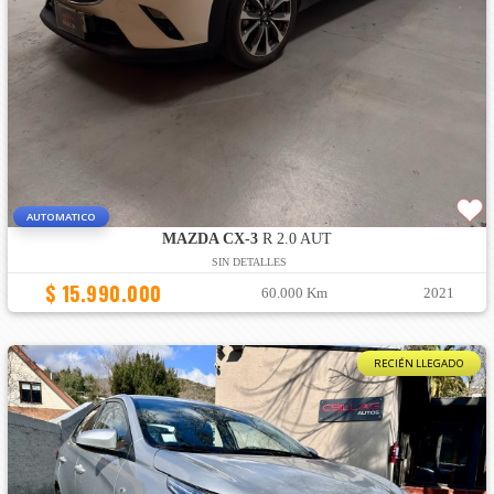
AUTOMATICO
MAZDA CX-3
R 2.0 AUT
SIN DETALLES
$ 15.990.000
60.000 Km
2021
RECIÉN LLEGADO