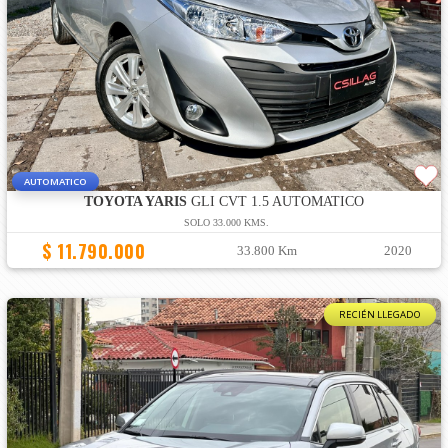
AUTOMATICO
TOYOTA YARIS
GLI CVT 1.5 AUTOMATICO
SOLO 33.000 KMS.
$ 11.790.000
33.800 Km
2020
RECIÉN LLEGADO