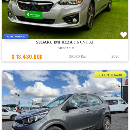
AUTOMATICO
SUBARU IMPREZA
1.6 CVT AT
IMPECABLE
$ 13.480.000
69.030 Km
2020
RECIÉN LLEGADO