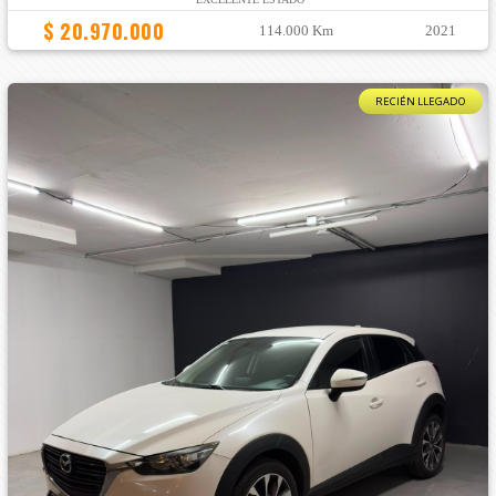
$ 20.970.000
114.000 Km
2021
RECIÉN LLEGADO