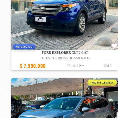
AUTOMATICO
FORD EXPLORER
XLT 2.0 AT
TRES CORRIDAS DE ASIENTOS
$ 7.990.000
221.400 Km
2012
RECIÉN LLEGADO