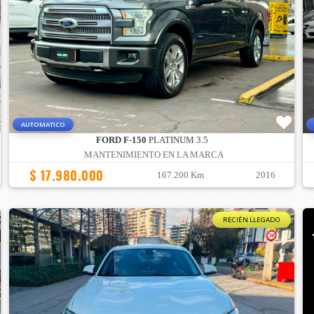
AUTOMATICO
FORD F-150
PLATINUM 3.5
MANTENIMIENTO EN LA MARCA
$ 17.980.000
167.200 Km
2016
RECIÉN LLEGADO