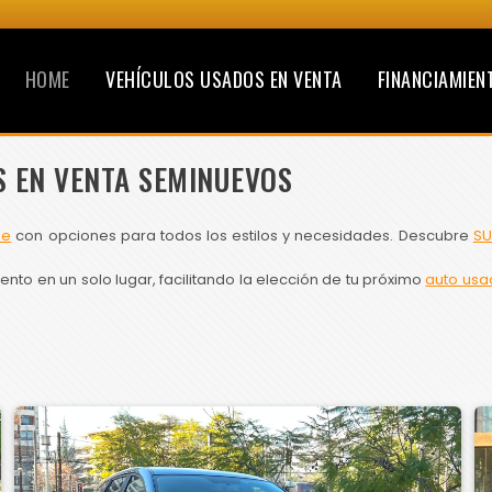
HOME
VEHÍCULOS USADOS EN VENTA
FINANCIAMIEN
S EN VENTA SEMINUEVOS
le
con opciones para todos los estilos y necesidades. Descubre
SU
to en un solo lugar, facilitando la elección de tu próximo
auto usa