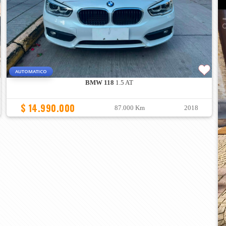
AUTOMATICO
BMW 118
1.5 AT
$ 14.990.000
87.000 Km
2018