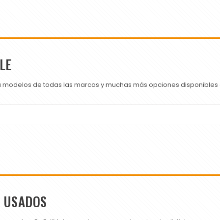
LE
ra modelos de todas las marcas y muchas más opciones disponibles e
S USADOS