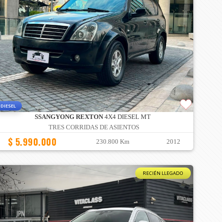
DIESEL
SSANGYONG REXTON
4X4 DIESEL MT
TRES CORRIDAS DE ASIENTOS
$ 5.990.000
230.800 Km
2012
RECIÉN LLEGADO