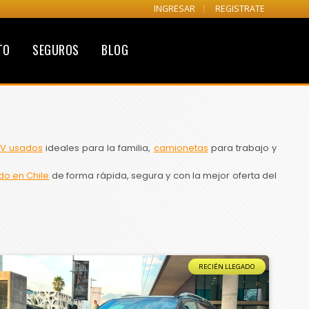
INGRESAR
REGISTRATE
TO
SEGUROS
BLOG
V usados
ideales para la familia,
camionetas
para trabajo y
do en Chile
de forma rápida, segura y con la mejor oferta del
RECIÉN LLEGADO