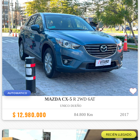
AUTOMATICO
MAZDA CX-5
R 2WD 6AT
UNICO DUEÑO
$ 12.980.000
84.800 Km
2017
RECIÉN LLEGADO