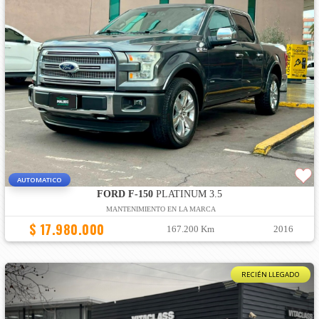
AUTOMATICO
FORD F-150
PLATINUM 3.5
MANTENIMIENTO EN LA MARCA
$ 17.980.000
167.200 Km
2016
RECIÉN LLEGADO