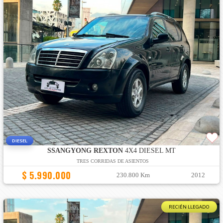
DIESEL
SSANGYONG REXTON
4X4 DIESEL MT
TRES CORRIDAS DE ASIENTOS
$ 5.990.000
230.800 Km
2012
RECIÉN LLEGADO