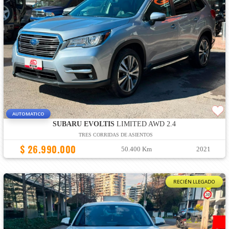
AUTOMATICO
SUBARU EVOLTIS
LIMITED AWD 2.4
TRES CORRIDAS DE ASIENTOS
$ 26.990.000
50.400 Km
2021
RECIÉN LLEGADO