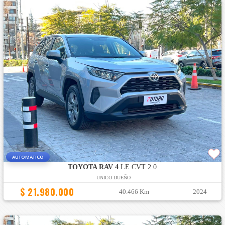
AUTOMATICO
TOYOTA RAV 4
LE CVT 2.0
UNICO DUEÑO
$ 21.980.000
40.466 Km
2024