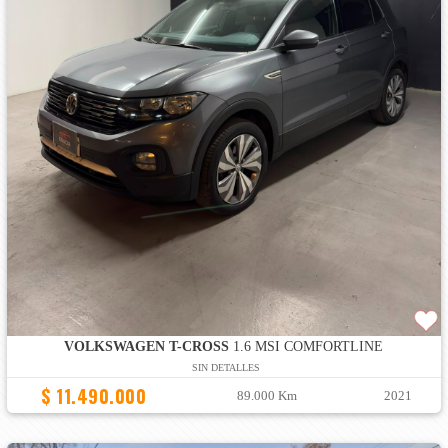
VOLKSWAGEN T-CROSS
1.6 MSI COMFORTLINE
SIN DETALLES
$ 11.490.000
89.000 Km
2021