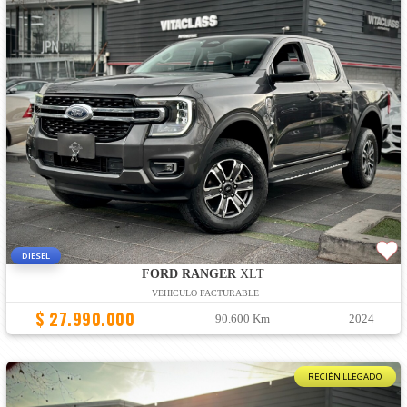
DIESEL
FORD RANGER
XLT
VEHICULO FACTURABLE
$ 27.990.000
90.600 Km
2024
RECIÉN LLEGADO