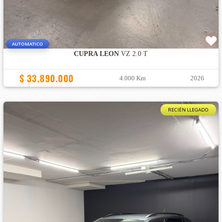
AUTOMATICO
CUPRA LEON
VZ 2.0 T
$ 33.890.000
4.000 Km
2026
RECIÉN LLEGADO