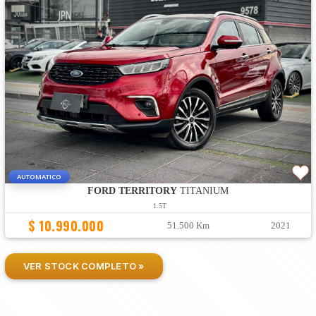
AUTOMATICO
FORD TERRITORY
TITANIUM
1.5T
$ 10.990.000
51.500 Km
2021
VER STOCK COMPLETO »