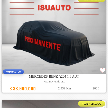
AUTOMATICO
MERCEDES-BENZ A200
1.3 AUT
RECIBO VEHÍCULO
$ 38.900.000
2.939 Km
2026
RECIÉN LLEGADO