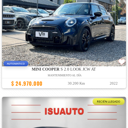
AUTOMATICO
MINI COOPER
S 2.0 LOOK JCW AT
MANTENIMIENTO AL DÍA
$ 24.970.000
30.200 Km
2022
RECIÉN LLEGADO