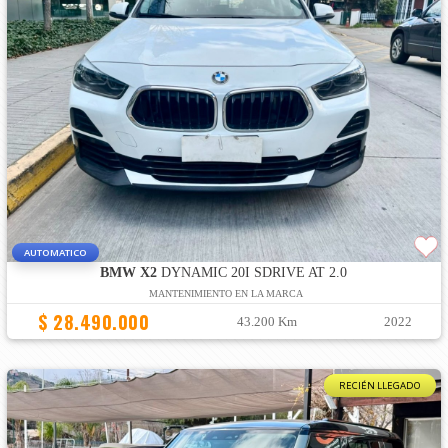
AUTOMATICO
BMW X2
DYNAMIC 20I SDRIVE AT 2.0
MANTENIMIENTO EN LA MARCA
$ 28.490.000
43.200 Km
2022
RECIÉN LLEGADO