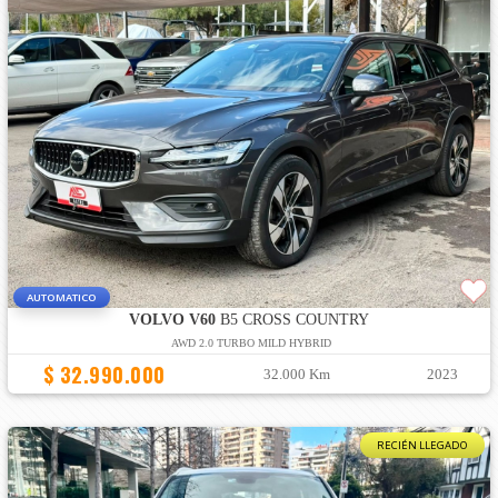
AUTOMATICO
VOLVO V60
B5 CROSS COUNTRY
AWD 2.0 TURBO MILD HYBRID
$ 32.990.000
32.000 Km
2023
RECIÉN LLEGADO