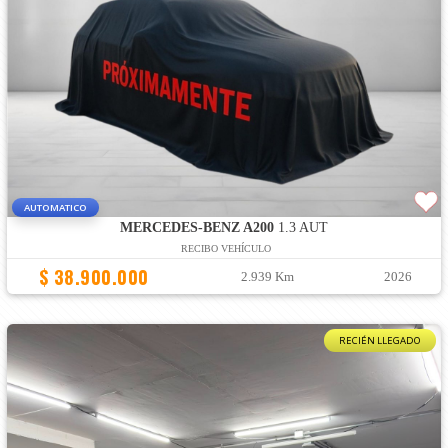
AUTOMATICO
MERCEDES-BENZ A200
1.3 AUT
RECIBO VEHÍCULO
$ 38.900.000
2.939 Km
2026
RECIÉN LLEGADO