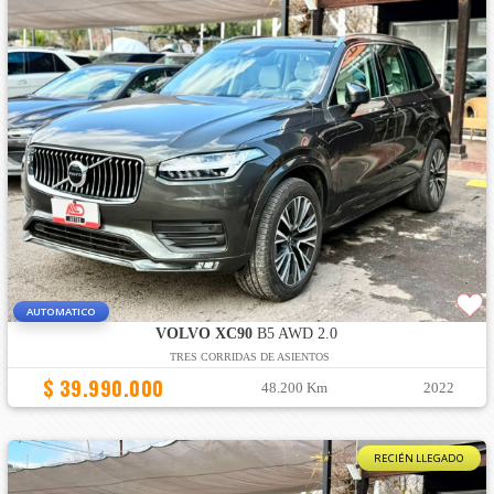
AUTOMATICO
VOLVO XC90
B5 AWD 2.0
TRES CORRIDAS DE ASIENTOS
$ 39.990.000
48.200 Km
2022
RECIÉN LLEGADO