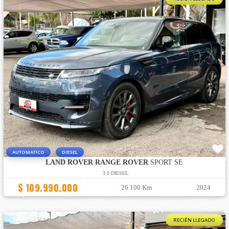
AUTOMATICO
DIESEL
LAND ROVER RANGE ROVER
SPORT SE
3.0 DIESEL
$ 109.990.000
26.100 Km
2024
RECIÉN LLEGADO