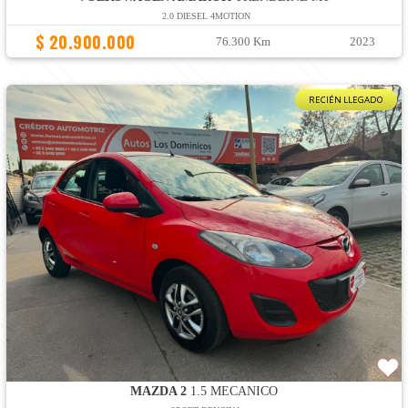
2.0 DIESEL 4MOTION
$ 20.900.000
76.300 Km
2023
RECIÉN LLEGADO
MAZDA 2
1.5 MECANICO