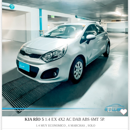
KIA RÍO 5
1.4 EX 4X2 AC DAB ABS 6MT 5P.
1.4 MUY ECONOMICO , 6 MARCHAS , SOLO