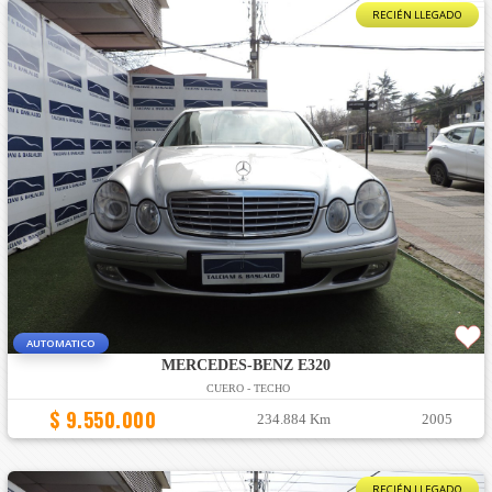
RECIÉN LLEGADO
AUTOMATICO
MERCEDES-BENZ E320
CUERO - TECHO
$ 9.550.000
234.884 Km
2005
RECIÉN LLEGADO