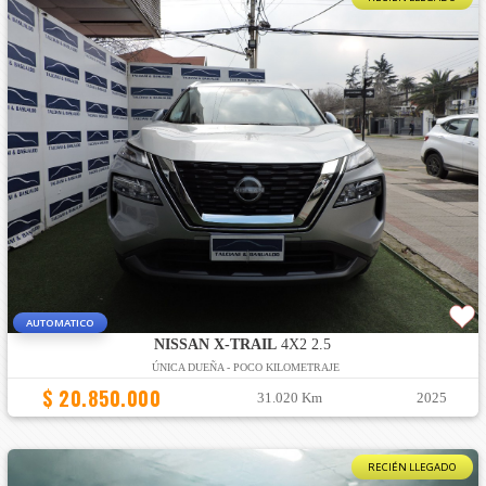
AUTOMATICO
NISSAN X-TRAIL
4X2 2.5
ÚNICA DUEÑA - POCO KILOMETRAJE
$ 20.850.000
31.020 Km
2025
RECIÉN LLEGADO