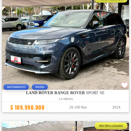
AUTOMATICO
DIESEL
LAND ROVER RANGE ROVER
SPORT SE
3.0 DIESEL
$ 109.990.000
26.100 Km
2024
RECIÉN LLEGADO