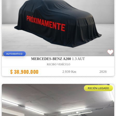
AUTOMATICO
MERCEDES-BENZ A200
1.3 AUT
RECIBO VEHÍCULO
$ 38.900.000
2.939 Km
2026
RECIÉN LLEGADO