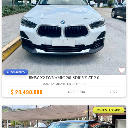
AUTOMATICO
BMW X2
DYNAMIC 20I SDRIVE AT 2.0
MANTENIMIENTO EN LA MARCA
$ 28.490.000
43.200 Km
2022
RECIÉN LLEGADO