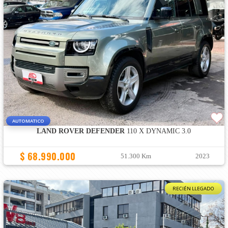
AUTOMATICO
LAND ROVER DEFENDER
110 X DYNAMIC 3.0
$ 68.990.000
51.300 Km
2023
RECIÉN LLEGADO