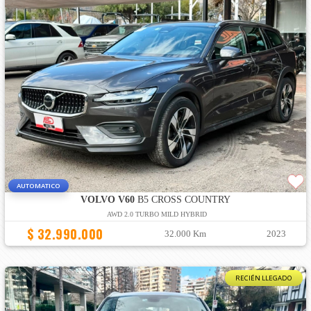
AUTOMATICO
VOLVO V60
B5 CROSS COUNTRY
AWD 2.0 TURBO MILD HYBRID
$ 32.990.000
32.000 Km
2023
RECIÉN LLEGADO