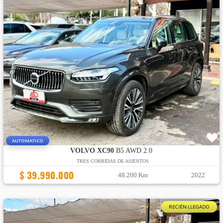
AUTOMATICO
VOLVO XC90
B5 AWD 2.0
TRES CORRIDAS DE ASIENTOS
$ 39.990.000
48.200 Km
2022
RECIÉN LLEGADO