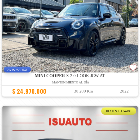
AUTOMATICO
MINI COOPER
S 2.0 LOOK JCW AT
MANTENIMIENTO AL DÍA
$ 24.970.000
30.200 Km
2022
RECIÉN LLEGADO