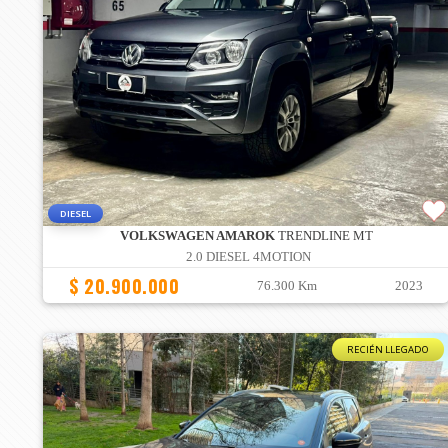
DIESEL
VOLKSWAGEN AMAROK
TRENDLINE MT
2.0 DIESEL 4MOTION
$ 20.900.000
76.300 Km
2023
RECIÉN LLEGADO