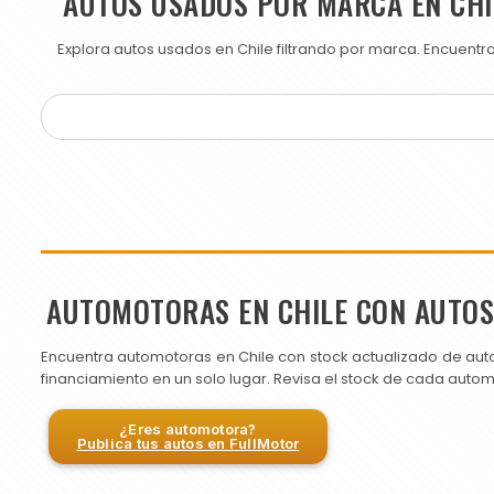
AUTOS USADOS POR MARCA EN CHI
Explora autos usados en Chile filtrando por marca. Encuent
AUTOMOTORAS EN CHILE CON AUTO
Encuentra automotoras en Chile con stock actualizado de aut
financiamiento en un solo lugar. Revisa el stock de cada auto
¿Eres automotora?
Publica tus autos en FullMotor