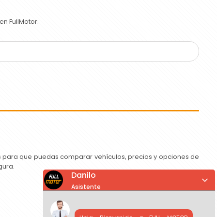
n FullMotor.
as para que puedas comparar vehículos, precios y opciones de
gura.
Danilo
Asistente