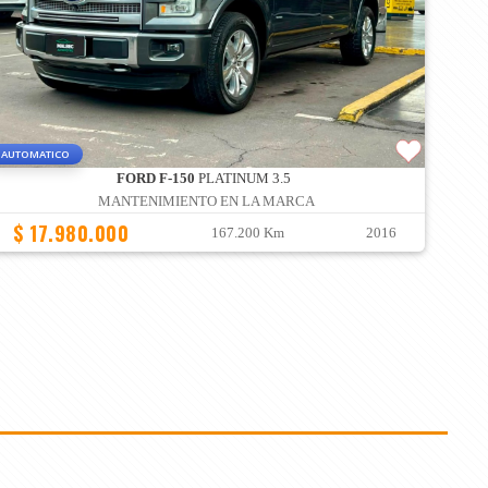
AUTOMATICO
FORD F-150
PLATINUM 3.5
MANTENIMIENTO EN LA MARCA
$ 17.980.000
167.200 Km
2016