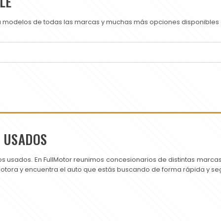
LE
ra modelos de todas las marcas y muchas más opciones disponibles e
S USADOS
os usados. En FullMotor reunimos concesionarios de distintas marc
motora y encuentra el auto que estás buscando de forma rápida y se