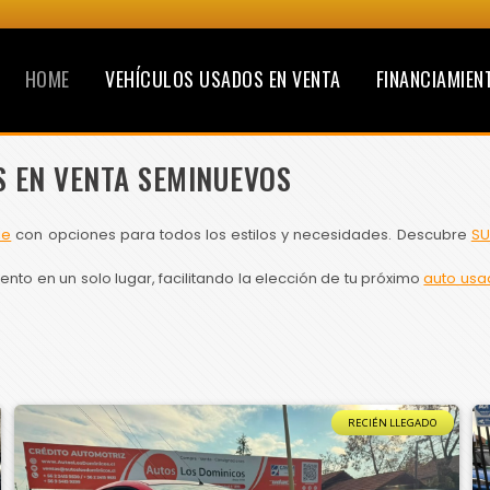
HOME
VEHÍCULOS USADOS EN VENTA
FINANCIAMIEN
S EN VENTA SEMINUEVOS
le
con opciones para todos los estilos y necesidades. Descubre
SU
to en un solo lugar, facilitando la elección de tu próximo
auto usa
RECIÉN LLEGADO