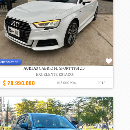
AUTOMATICO
AUDI A3
CABRIO FL SPORT TFSI 2.0
EXCELENTE ESTADO.
$ 20.990.000
105.000 Km
2018