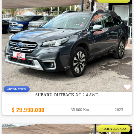
AUTOMATICO
SUBARU OUTBACK
XT 2.4 AWD
$ 29.990.000
35.800 Km
2023
RECIÉN LLEGADO