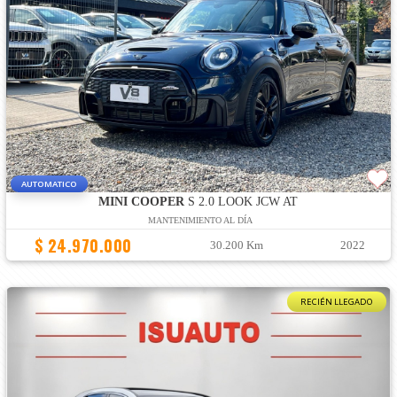
AUTOMATICO
MINI COOPER
S 2.0 LOOK JCW AT
MANTENIMIENTO AL DÍA
$ 24.970.000
30.200 Km
2022
RECIÉN LLEGADO