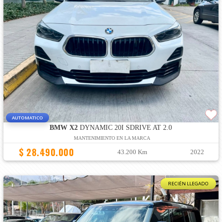
AUTOMATICO
BMW X2
DYNAMIC 20I SDRIVE AT 2.0
MANTENIMIENTO EN LA MARCA
$ 28.490.000
43.200 Km
2022
RECIÉN LLEGADO