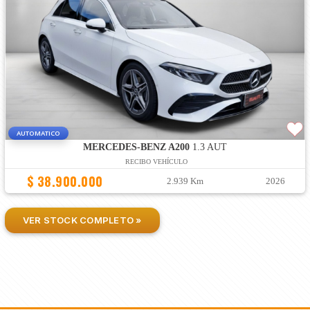
AUTOMATICO
MERCEDES-BENZ A200
1.3 AUT
RECIBO VEHÍCULO
$ 38.900.000
2.939 Km
2026
VER STOCK COMPLETO »