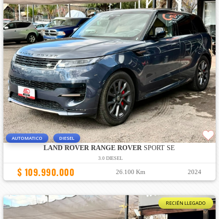
AUTOMATICO
DIESEL
LAND ROVER RANGE ROVER
SPORT SE
3.0 DIESEL
$ 109.990.000
26.100 Km
2024
RECIÉN LLEGADO