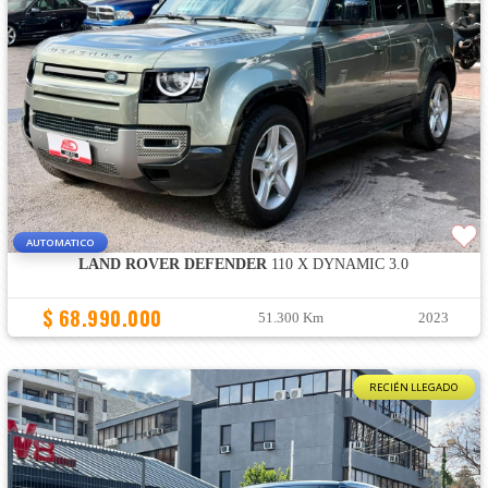
AUTOMATICO
LAND ROVER DEFENDER
110 X DYNAMIC 3.0
$ 68.990.000
51.300 Km
2023
RECIÉN LLEGADO