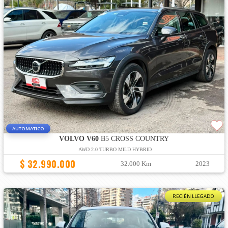
AUTOMATICO
VOLVO V60
B5 CROSS COUNTRY
AWD 2.0 TURBO MILD HYBRID
$ 32.990.000
32.000 Km
2023
RECIÉN LLEGADO