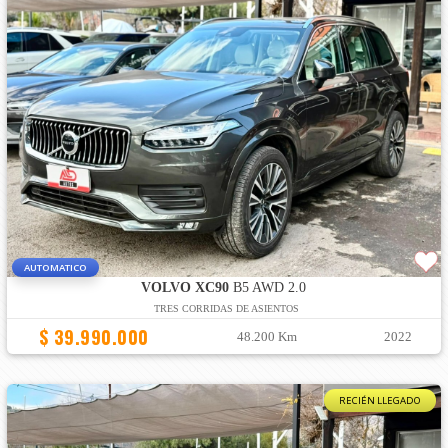
AUTOMATICO
VOLVO XC90
B5 AWD 2.0
TRES CORRIDAS DE ASIENTOS
$ 39.990.000
48.200 Km
2022
RECIÉN LLEGADO