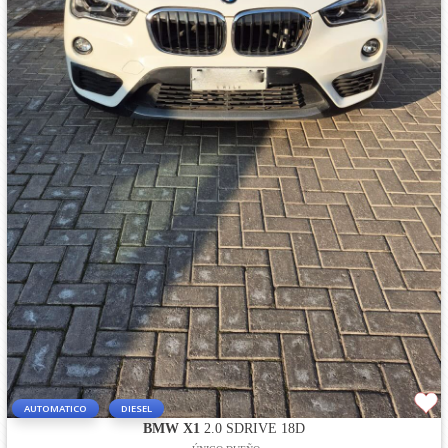
AUTOMATICO
DIESEL
BMW X1
2.0 SDRIVE 18D