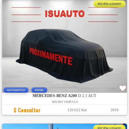
RECIÉN LLEGADO
AUTOMATICO
DIESEL
MERCEDES-BENZ A200
D 2.1 AUT
RECIBO VEHÍCULO
$ Consultar
120.622 Km
2016
RECIÉN LLEGADO