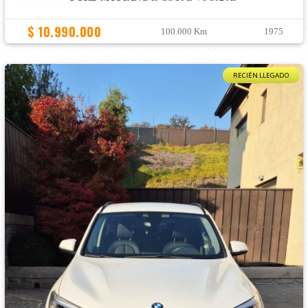
$ 10.990.000
100.000 Km
1975
RECIÉN LLEGADO