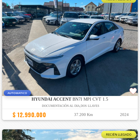
AUTOMATICO
HYUNDAI ACCENT
BN7I MPI CVT 1.5
DOCUMENTACIÓN AL DIA,DOS LLAVES
$ 12.990.000
37.200 Km
2024
RECIÉN LLEGADO