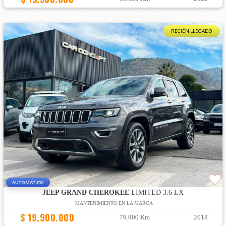
RECIÉN LLEGADO
AUTOMATICO
JEEP GRAND CHEROKEE
LIMITED 3.6 LX
MANTENIMIENTO EN LA MARCA
$ 19.900.000
79.900 Km
2018