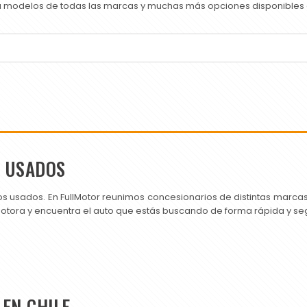
ra modelos de todas las marcas y muchas más opciones disponibles e
S USADOS
os usados. En FullMotor reunimos concesionarios de distintas marc
motora y encuentra el auto que estás buscando de forma rápida y se
EN CHILE