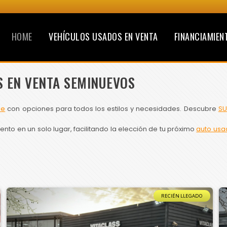
HOME
VEHÍCULOS USADOS EN VENTA
FINANCIAMIEN
S EN VENTA SEMINUEVOS
le
con opciones para todos los estilos y necesidades. Descubre
SU
to en un solo lugar, facilitando la elección de tu próximo
auto usa
RECIÉN LLEGADO