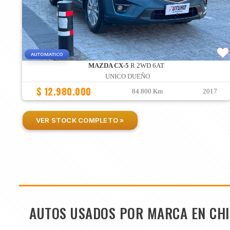
AUTOMATICO
MAZDA CX-5
R 2WD 6AT
UNICO DUEÑO
$ 12.980.000
84.800 Km
2017
VER STOCK COMPLETO »
AUTOS USADOS POR MARCA EN CHI