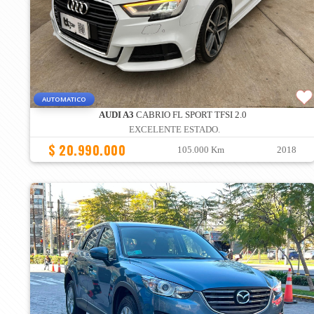
AUTOMATICO
AUDI A3
CABRIO FL SPORT TFSI 2.0
EXCELENTE ESTADO.
$ 20.990.000
105.000 Km
2018