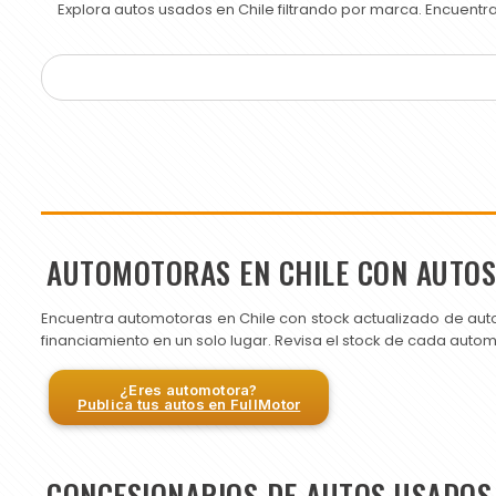
Explora autos usados en Chile filtrando por marca. Encuent
AUTOMOTORAS EN CHILE CON AUTO
Encuentra automotoras en Chile con stock actualizado de aut
financiamiento en un solo lugar. Revisa el stock de cada auto
¿Eres automotora?
Publica tus autos en FullMotor
CONCESIONARIOS DE AUTOS USADOS 