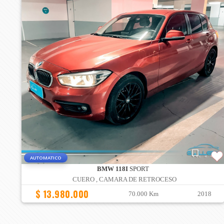
AUTOMATICO
BMW 118I
SPORT
CUERO , CAMARA DE RETROCESO
$ 13.980.000
70.000 Km
2018