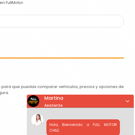
n FullMotor.
as para que puedas comparar vehículos, precios y opciones de
gura.
Martina
Asistente
Hola, Bienvenido a FULL MOTOR
CHILE.