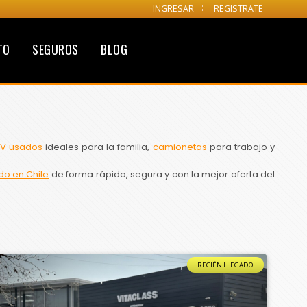
INGRESAR
REGISTRATE
TO
SEGUROS
BLOG
V usados
ideales para la familia,
camionetas
para trabajo y
do en Chile
de forma rápida, segura y con la mejor oferta del
RECIÉN LLEGADO