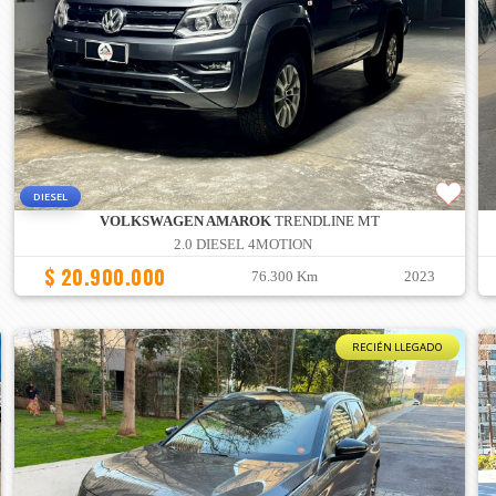
DIESEL
VOLKSWAGEN AMAROK
TRENDLINE MT
2.0 DIESEL 4MOTION
$ 20.900.000
76.300 Km
2023
RECIÉN LLEGADO