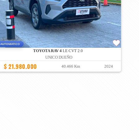
AUTOMATICO
TOYOTA RAV 4
LE CVT 2.0
UNICO DUEÑO
$ 21.980.000
40.466 Km
2024