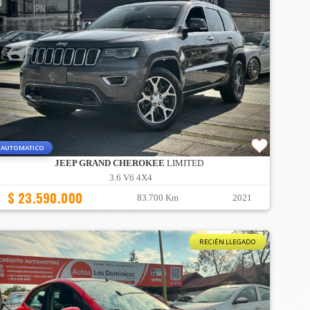
AUTOMATICO
JEEP GRAND CHEROKEE
LIMITED
3.6 V6 4X4
$ 23.590.000
83.700 Km
2021
RECIÉN LLEGADO