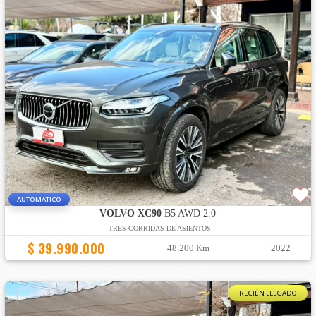
AUTOMATICO
VOLVO XC90
B5 AWD 2.0
TRES CORRIDAS DE ASIENTOS
$ 39.990.000
48.200 Km
2022
RECIÉN LLEGADO