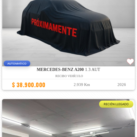
AUTOMATICO
MERCEDES-BENZ A200
1.3 AUT
RECIBO VEHÍCULO
$ 38.900.000
2.939 Km
2026
RECIÉN LLEGADO