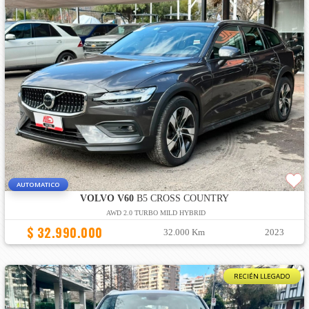
AUTOMATICO
VOLVO V60
B5 CROSS COUNTRY
AWD 2.0 TURBO MILD HYBRID
$ 32.990.000
32.000 Km
2023
RECIÉN LLEGADO