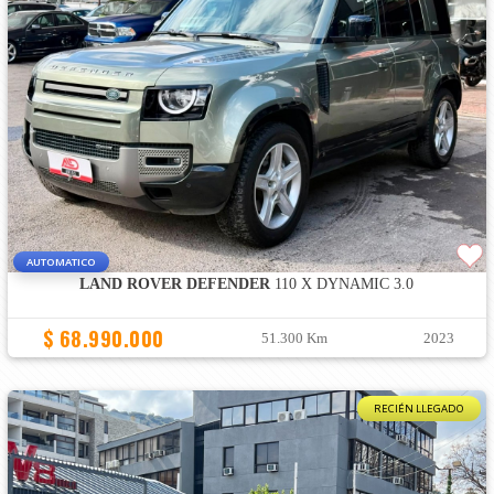
AUTOMATICO
LAND ROVER DEFENDER
110 X DYNAMIC 3.0
$ 68.990.000
51.300 Km
2023
RECIÉN LLEGADO