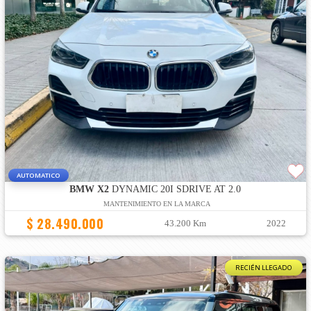
AUTOMATICO
BMW X2
DYNAMIC 20I SDRIVE AT 2.0
MANTENIMIENTO EN LA MARCA
$ 28.490.000
43.200 Km
2022
RECIÉN LLEGADO