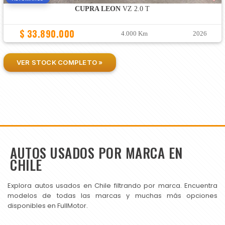
CUPRA LEON
VZ 2.0 T
$ 33.890.000
4.000 Km
2026
VER STOCK COMPLETO »
AUTOS USADOS POR MARCA EN
CHILE
Explora autos usados en Chile filtrando por marca. Encuentra
modelos de todas las marcas y muchas más opciones
disponibles en FullMotor.