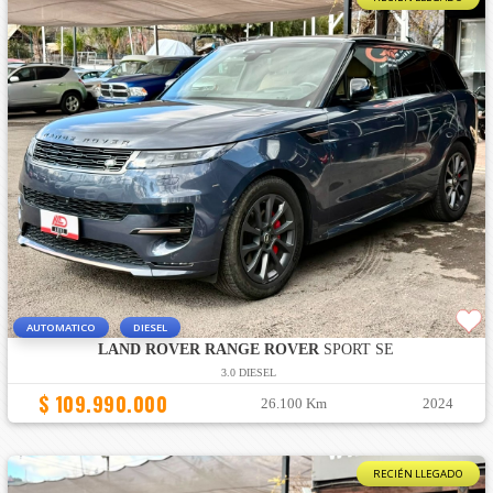
AUTOMATICO
DIESEL
LAND ROVER RANGE ROVER
SPORT SE
3.0 DIESEL
$ 109.990.000
26.100 Km
2024
RECIÉN LLEGADO