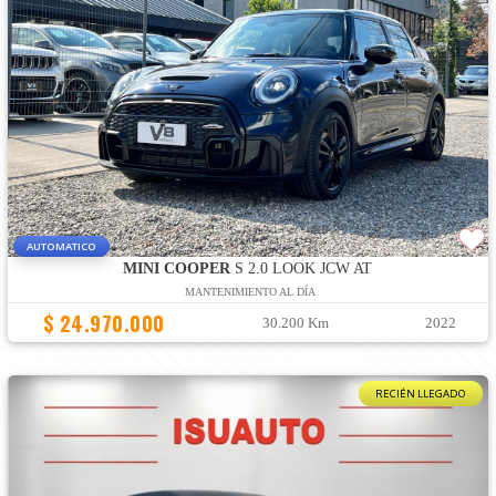
AUTOMATICO
MINI COOPER
S 2.0 LOOK JCW AT
MANTENIMIENTO AL DÍA
$ 24.970.000
30.200 Km
2022
RECIÉN LLEGADO