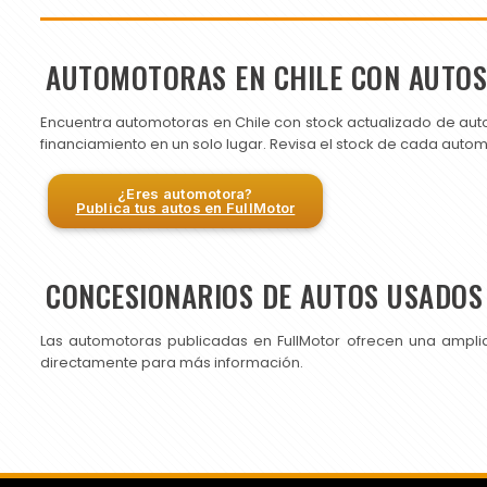
AUTOMOTORAS EN CHILE CON AUTO
Encuentra automotoras en Chile con stock actualizado de aut
financiamiento en un solo lugar. Revisa el stock de cada auto
¿Eres automotora?
Publica tus autos en FullMotor
CONCESIONARIOS DE AUTOS USADOS 
Las automotoras publicadas en FullMotor ofrecen una ampli
directamente para más información.