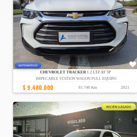
AUTOMATICO
CHEVROLET TRACKER
1.2 LTZ AT 5P
IMPECABLE STATION WAGON FULL EQUIPO
$ 9.480.000
81.740 Km
2021
RECIÉN LLEGADO