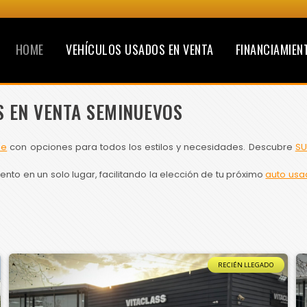
HOME
VEHÍCULOS USADOS EN VENTA
FINANCIAMIEN
S EN VENTA SEMINUEVOS
le
con opciones para todos los estilos y necesidades. Descubre
SU
to en un solo lugar, facilitando la elección de tu próximo
auto usa
RECIÉN LLEGADO