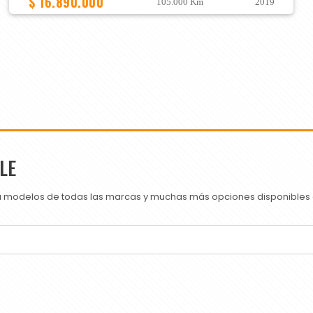
$ 16.890.000
105.000 Km
2019
LE
ra modelos de todas las marcas y muchas más opciones disponibles e