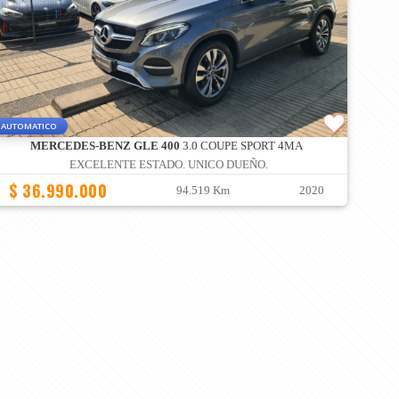
AUTOMATICO
MERCEDES-BENZ GLE 400
3.0 COUPE SPORT 4MA
EXCELENTE ESTADO. UNICO DUEÑO.
$ 36.990.000
94.519 Km
2020