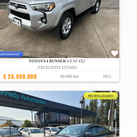
AUTOMATICO
TOYOTA 4 RUNNER
4.0 AT 4X2
EXCELENTE ESTADO.
$ 26.990.000
60.000 Km
2022
RECIÉN LLEGADO