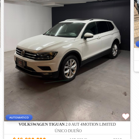
AUTOMATICO
VOLKSWAGEN TIGUAN
2.0 AUT 4MOTION LIMITED
ÚNICO DUEÑO