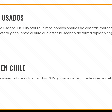
S USADOS
os usados. En FullMotor reunimos concesionarios de distintas marc
motora y encuentra el auto que estás buscando de forma rápida y se
EN CHILE
a variedad de autos usados, SUV y camionetas. Puedes revisar el