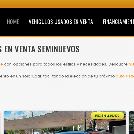
HOME
VEHÍCULOS USADOS EN VENTA
FINANCIAMIEN
S EN VENTA SEMINUEVOS
le
con opciones para todos los estilos y necesidades. Descubre
SU
to en un solo lugar, facilitando la elección de tu próximo
auto usa
RECIÉN LLEGADO