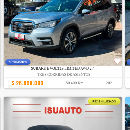
AUTOMATICO
SUBARU EVOLTIS
LIMITED AWD 2.4
TRES CORRIDAS DE ASIENTOS
$ 26.990.000
50.400 Km
2021
RECIÉN LLEGADO