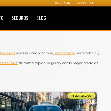
INGRESAR
REGISTRATE
TO
SEGUROS
BLOG
V usados
ideales para la familia,
camionetas
para trabajo y
do en Chile
de forma rápida, segura y con la mejor oferta del
RECIÉN LLEGADO