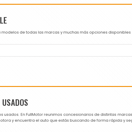
LE
ra modelos de todas las marcas y muchas más opciones disponibles e
S USADOS
os usados. En FullMotor reunimos concesionarios de distintas marc
motora y encuentra el auto que estás buscando de forma rápida y se