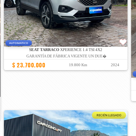
AUTOMATICO
SEAT TARRACO
XPERIENCE 1.4 TSI 4X2
GARANTÍA DE FÁBRICA VIGENTE UN DUE�
$ 23.700.000
19.800 Km
2024
RECIÉN LLEGADO