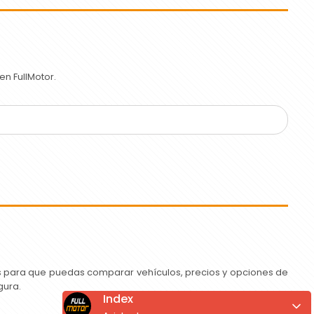
n FullMotor.
as para que puedas comparar vehículos, precios y opciones de
gura.
Index