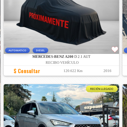
AUTOMATICO
DIESEL
MERCEDES-BENZ A200
D 2.1 AUT
RECIBO VEHÍCULO
$ Consultar
120.622 Km
2016
RECIÉN LLEGADO