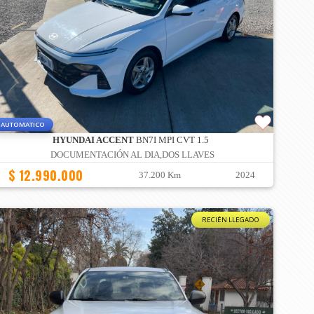
AUTOMATICO
HYUNDAI ACCENT
BN7I MPI CVT 1.5
DOCUMENTACIÓN AL DIA,DOS LLAVES
$ 12.990.000
37.200 Km
2024
RECIÉN LLEGADO