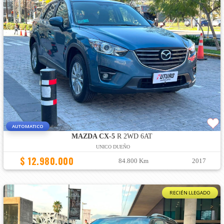
AUTOMATICO
MAZDA CX-5
R 2WD 6AT
UNICO DUEÑO
$ 12.980.000
84.800 Km
2017
RECIÉN LLEGADO