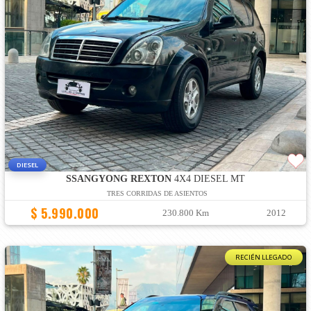
DIESEL
SSANGYONG REXTON
4X4 DIESEL MT
TRES CORRIDAS DE ASIENTOS
$ 5.990.000
230.800 Km
2012
RECIÉN LLEGADO