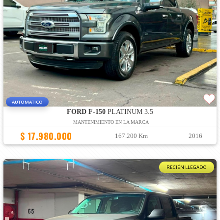
AUTOMATICO
FORD F-150
PLATINUM 3.5
MANTENIMIENTO EN LA MARCA
$ 17.980.000
167.200 Km
2016
RECIÉN LLEGADO