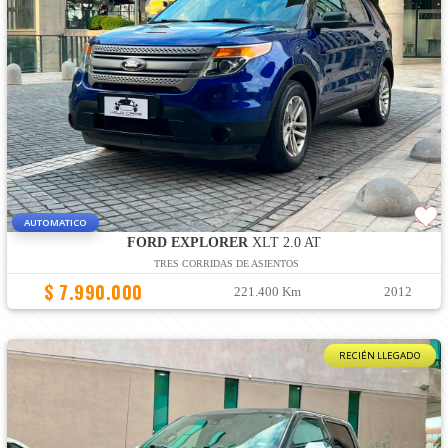
AUTOMATICO
FORD EXPLORER
XLT 2.0 AT
TRES CORRIDAS DE ASIENTOS
$ 7.990.000
221.400 Km
2012
RECIÉN LLEGADO