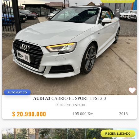
AUTOMATICO
AUDI A3
CABRIO FL SPORT TFSI 2.0
EXCELENTE ESTADO.
$ 20.990.000
105.000 Km
2018
RECIÉN LLEGADO