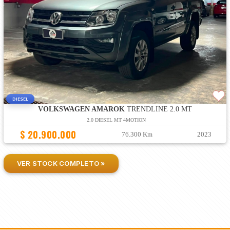
DIESEL
VOLKSWAGEN AMAROK
TRENDLINE 2.0 MT
2.0 DIESEL MT 4MOTION
$ 20.900.000
76.300 Km
2023
VER STOCK COMPLETO »