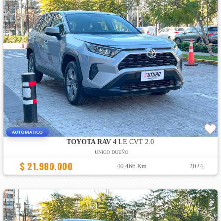
AUTOMATICO
TOYOTA RAV 4
LE CVT 2.0
UNICO DUEÑO
$ 21.980.000
40.466 Km
2024