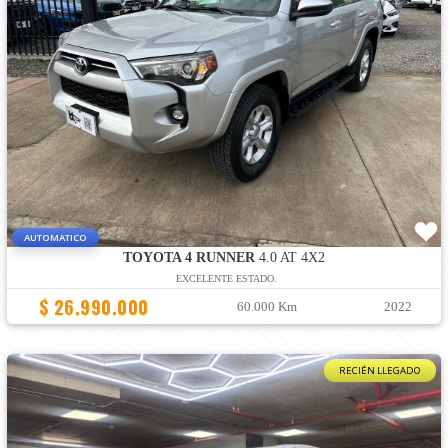
AUTOMATICO
TOYOTA 4 RUNNER
4.0 AT 4X2
EXCELENTE ESTADO.
$ 26.990.000
60.000 Km
2022
RECIÉN LLEGADO