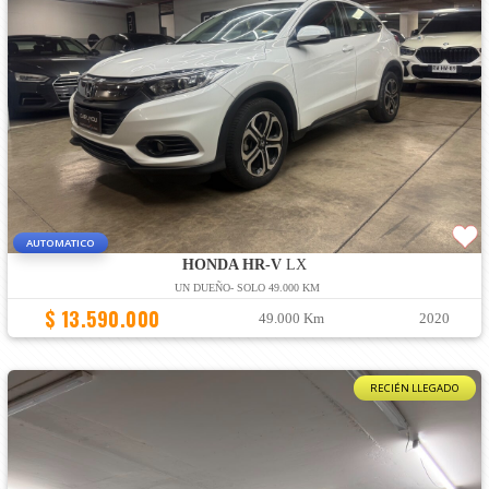
AUTOMATICO
HONDA HR-V
LX
UN DUEÑO- SOLO 49.000 KM
$ 13.590.000
49.000 Km
2020
RECIÉN LLEGADO