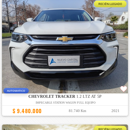
RECIÉN LLEGADO
AUTOMATICO
CHEVROLET TRACKER
1.2 LTZ AT 5P
IMPECABLE STATION WAGON FULL EQUIPO
$ 9.480.000
81.740 Km
2021
RECIÉN LLEGADO