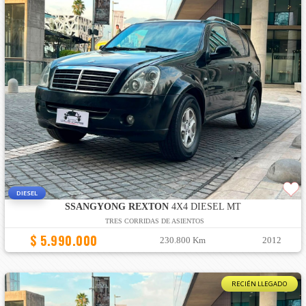
DIESEL
SSANGYONG REXTON
4X4 DIESEL MT
TRES CORRIDAS DE ASIENTOS
$ 5.990.000
230.800 Km
2012
RECIÉN LLEGADO