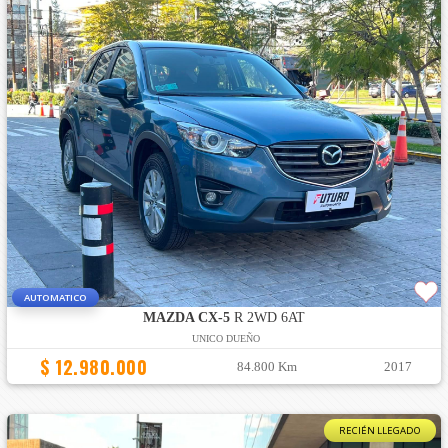
AUTOMATICO
MAZDA CX-5
R 2WD 6AT
UNICO DUEÑO
$ 12.980.000
84.800 Km
2017
RECIÉN LLEGADO