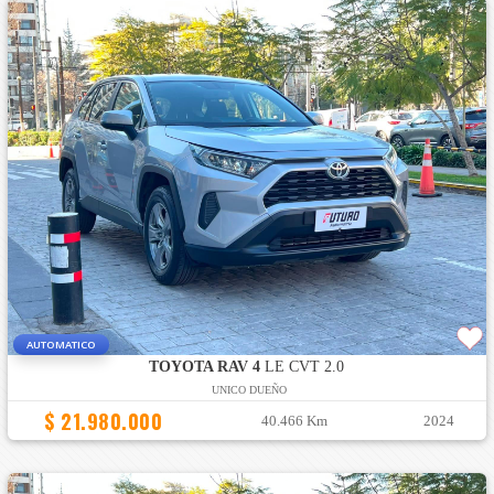
AUTOMATICO
TOYOTA RAV 4
LE CVT 2.0
UNICO DUEÑO
$ 21.980.000
40.466 Km
2024