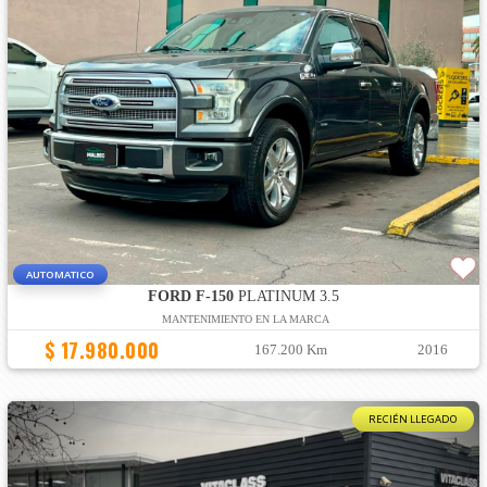
AUTOMATICO
FORD F-150
PLATINUM 3.5
MANTENIMIENTO EN LA MARCA
$ 17.980.000
167.200 Km
2016
RECIÉN LLEGADO