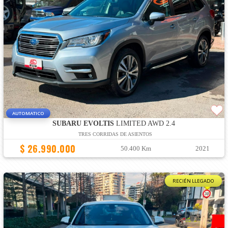
AUTOMATICO
SUBARU EVOLTIS
LIMITED AWD 2.4
TRES CORRIDAS DE ASIENTOS
$ 26.990.000
50.400 Km
2021
RECIÉN LLEGADO