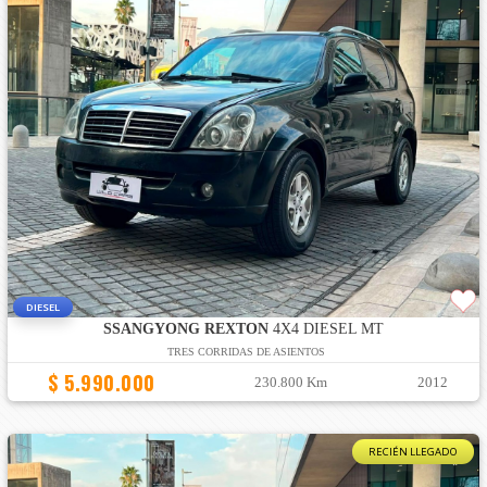
DIESEL
SSANGYONG REXTON
4X4 DIESEL MT
TRES CORRIDAS DE ASIENTOS
$ 5.990.000
230.800 Km
2012
RECIÉN LLEGADO