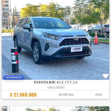
AUTOMATICO
TOYOTA RAV 4
LE CVT 2.0
UNICO DUEÑO
$ 21.980.000
40.466 Km
2024