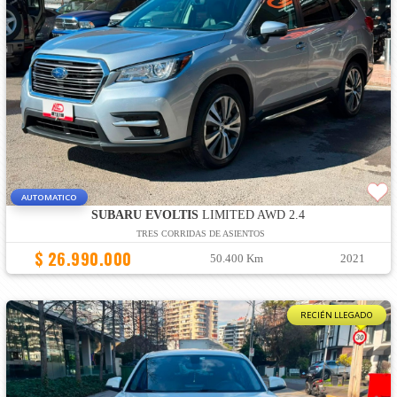
AUTOMATICO
SUBARU EVOLTIS
LIMITED AWD 2.4
TRES CORRIDAS DE ASIENTOS
$ 26.990.000
50.400 Km
2021
RECIÉN LLEGADO