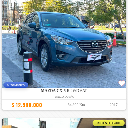
AUTOMATICO
MAZDA CX-5
R 2WD 6AT
UNICO DUEÑO
$ 12.980.000
84.800 Km
2017
RECIÉN LLEGADO