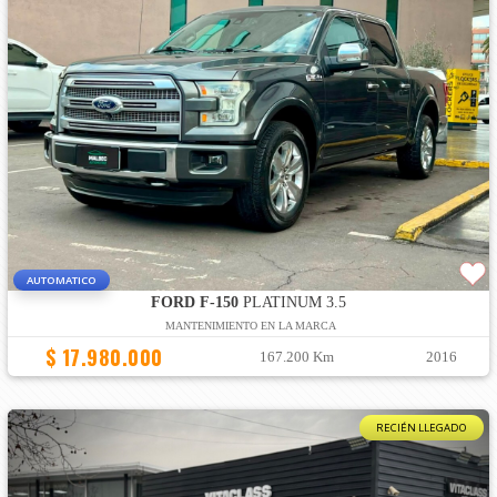
AUTOMATICO
FORD F-150
PLATINUM 3.5
MANTENIMIENTO EN LA MARCA
$ 17.980.000
167.200 Km
2016
RECIÉN LLEGADO