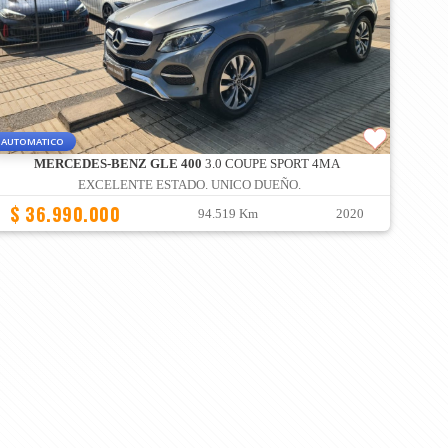
AUTOMATICO
MERCEDES-BENZ GLE 400
3.0 COUPE SPORT 4MA
EXCELENTE ESTADO. UNICO DUEÑO.
$ 36.990.000
94.519 Km
2020