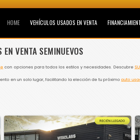
HOME
VEHÍCULOS USADOS EN VENTA
FINANCIAMIEN
S EN VENTA SEMINUEVOS
le
con opciones para todos los estilos y necesidades. Descubre
SU
to en un solo lugar, facilitando la elección de tu próximo
auto usa
RECIÉN LLEGADO