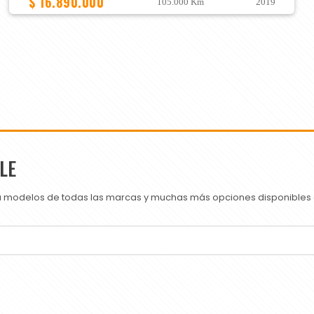
$ 16.890.000
105.000 Km
2019
LE
ra modelos de todas las marcas y muchas más opciones disponibles e