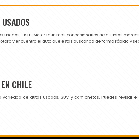
S USADOS
os usados. En FullMotor reunimos concesionarios de distintas marc
motora y encuentra el auto que estás buscando de forma rápida y se
EN CHILE
a variedad de autos usados, SUV y camionetas. Puedes revisar el