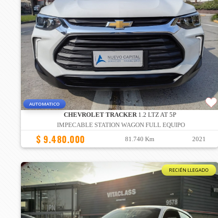
AUTOMATICO
CHEVROLET TRACKER
1.2 LTZ AT 5P
IMPECABLE STATION WAGON FULL EQUIPO
$ 9.480.000
81.740 Km
2021
RECIÉN LLEGADO