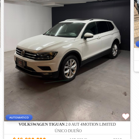
AUTOMATICO
VOLKSWAGEN TIGUAN
2.0 AUT 4MOTION LIMITED
ÚNICO DUEÑO