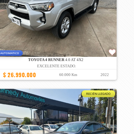
AUTOMATICO
TOYOTA 4 RUNNER
4.0 AT 4X2
EXCELENTE ESTADO.
$ 26.990.000
60.000 Km
2022
RECIÉN LLEGADO