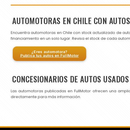
AUTOMOTORAS EN CHILE CON AUTO
Encuentra automotoras en Chile con stock actualizado de aut
financiamiento en un solo lugar. Revisa el stock de cada auto
¿Eres automotora?
Publica tus autos en FullMotor
CONCESIONARIOS DE AUTOS USADOS 
Las automotoras publicadas en FullMotor ofrecen una ampli
directamente para más información.