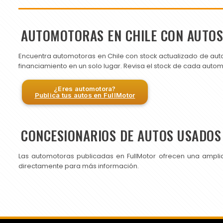
AUTOMOTORAS EN CHILE CON AUTO
Encuentra automotoras en Chile con stock actualizado de aut
financiamiento en un solo lugar. Revisa el stock de cada auto
¿Eres automotora?
Publica tus autos en FullMotor
CONCESIONARIOS DE AUTOS USADOS 
Las automotoras publicadas en FullMotor ofrecen una ampli
directamente para más información.