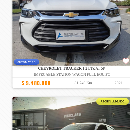
AUTOMATICO
CHEVROLET TRACKER
1.2 LTZ AT 5P
IMPECABLE STATION WAGON FULL EQUIPO
$ 9.480.000
81.740 Km
2021
RECIÉN LLEGADO