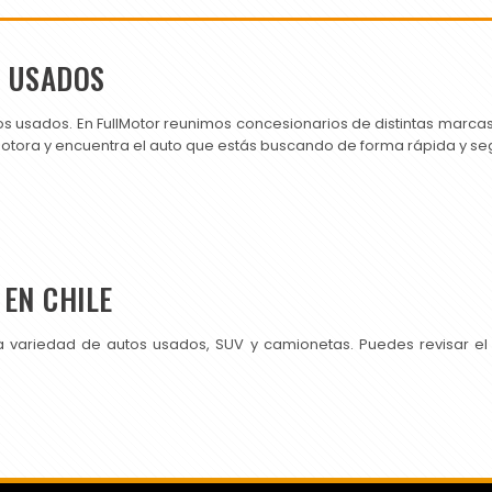
S USADOS
os usados. En FullMotor reunimos concesionarios de distintas marc
motora y encuentra el auto que estás buscando de forma rápida y se
EN CHILE
a variedad de autos usados, SUV y camionetas. Puedes revisar el