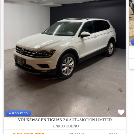
AUTOMATICO
VOLKSWAGEN TIGUAN
2.0 AUT 4MOTION LIMITED
ÚNICO DUEÑO