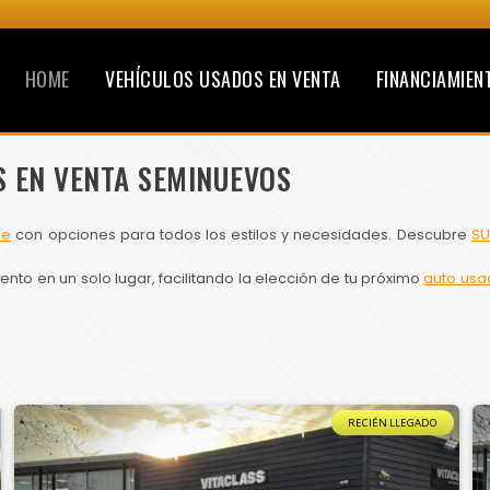
HOME
VEHÍCULOS USADOS EN VENTA
FINANCIAMIEN
S EN VENTA SEMINUEVOS
le
con opciones para todos los estilos y necesidades. Descubre
SU
to en un solo lugar, facilitando la elección de tu próximo
auto usa
RECIÉN LLEGADO