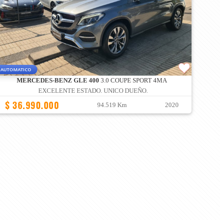
AUTOMATICO
MERCEDES-BENZ GLE 400
3.0 COUPE SPORT 4MA
EXCELENTE ESTADO. UNICO DUEÑO.
$ 36.990.000
94.519 Km
2020