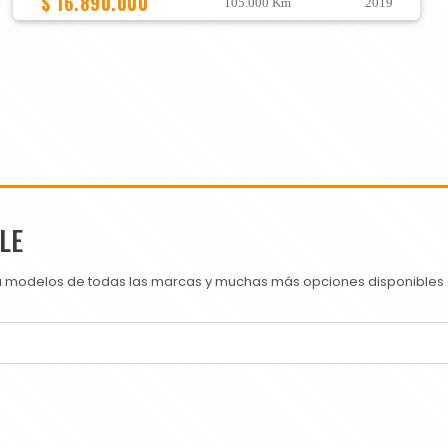
$ 16.890.000
105.000 Km
2019
LE
ra modelos de todas las marcas y muchas más opciones disponibles e