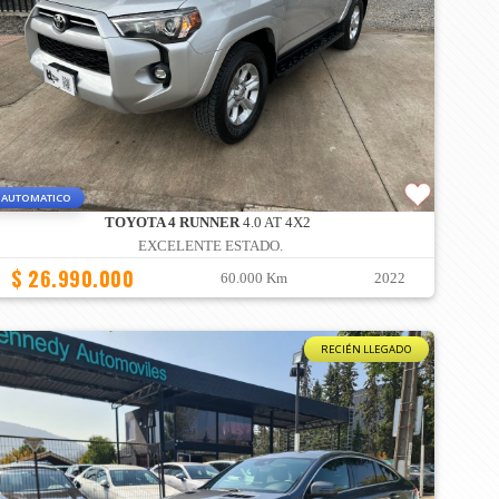
AUTOMATICO
TOYOTA 4 RUNNER
4.0 AT 4X2
EXCELENTE ESTADO.
$ 26.990.000
60.000 Km
2022
RECIÉN LLEGADO