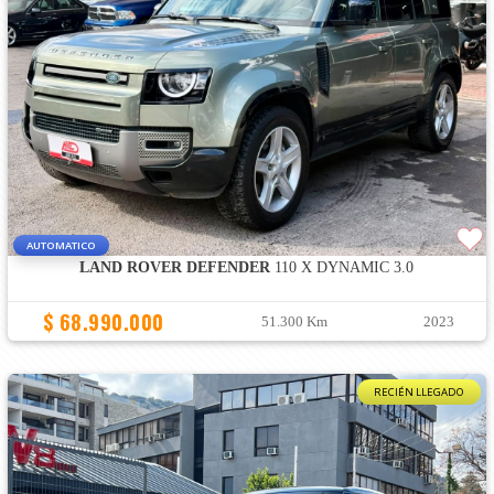
AUTOMATICO
LAND ROVER DEFENDER
110 X DYNAMIC 3.0
$ 68.990.000
51.300 Km
2023
RECIÉN LLEGADO