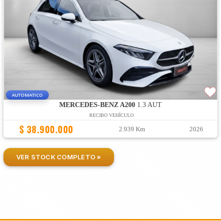
AUTOMATICO
MERCEDES-BENZ A200
1.3 AUT
RECIBO VEHÍCULO
$ 38.900.000
2.939 Km
2026
VER STOCK COMPLETO »