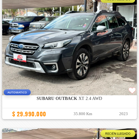
AUTOMATICO
SUBARU OUTBACK
XT 2.4 AWD
$ 29.990.000
35.800 Km
2023
RECIÉN LLEGADO