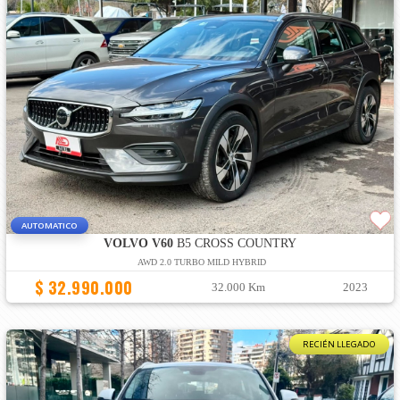
AUTOMATICO
VOLVO V60
B5 CROSS COUNTRY
AWD 2.0 TURBO MILD HYBRID
$ 32.990.000
32.000 Km
2023
RECIÉN LLEGADO