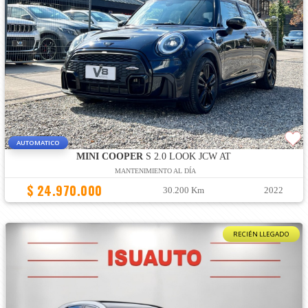
AUTOMATICO
MINI COOPER
S 2.0 LOOK JCW AT
MANTENIMIENTO AL DÍA
$ 24.970.000
30.200 Km
2022
RECIÉN LLEGADO