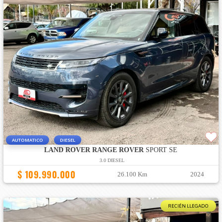
AUTOMATICO
DIESEL
LAND ROVER RANGE ROVER
SPORT SE
3.0 DIESEL
$ 109.990.000
26.100 Km
2024
RECIÉN LLEGADO