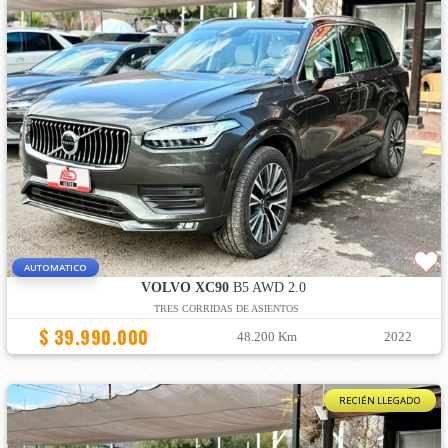
AUTOMATICO
VOLVO XC90
B5 AWD 2.0
TRES CORRIDAS DE ASIENTOS
$ 39.990.000
48.200 Km
2022
RECIÉN LLEGADO