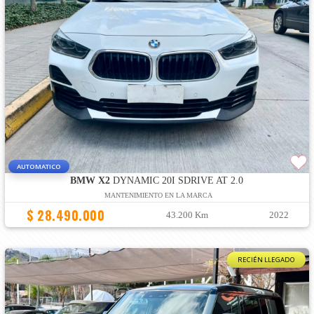
AUTOMATICO
BMW X2
DYNAMIC 20I SDRIVE AT 2.0
MANTENIMIENTO EN LA MARCA
$ 28.490.000
43.200 Km
2022
RECIÉN LLEGADO