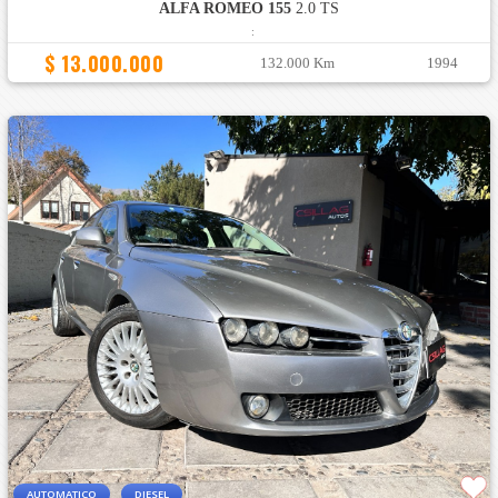
ALFA ROMEO 155
2.0 TS
:
$ 13.000.000
132.000 Km
1994
AUTOMATICO
DIESEL