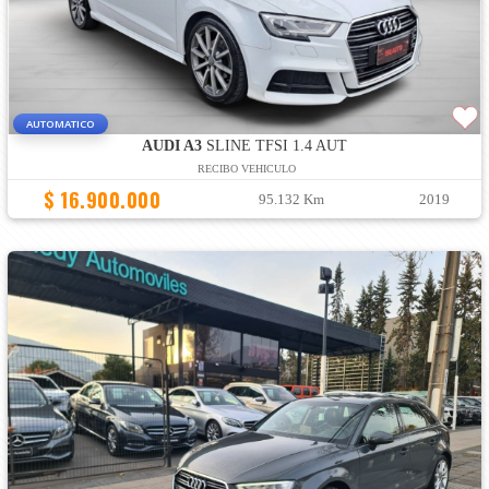
AUTOMATICO
AUDI A3
SLINE TFSI 1.4 AUT
RECIBO VEHICULO
$ 16.900.000
95.132 Km
2019