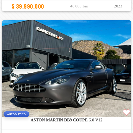
$ 39.990.000
46.000 Km
2023
AUTOMATICO
ASTON MARTIN DB9 COUPE
6.0 V12
: