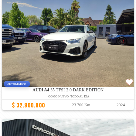
AUTOMATICO
AUDI A4
35 TFSI 2.0 DARK EDITION
COMO NUEVO, TODO AL DIA
$ 32.900.000
23.700 Km
2024