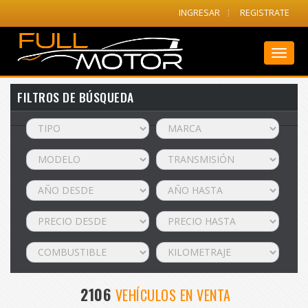
INGRESAR
REGISTRATE
Toggl
naviga
FILTROS DE BÚSQUEDA
2106
VEHÍCULOS EN VENTA