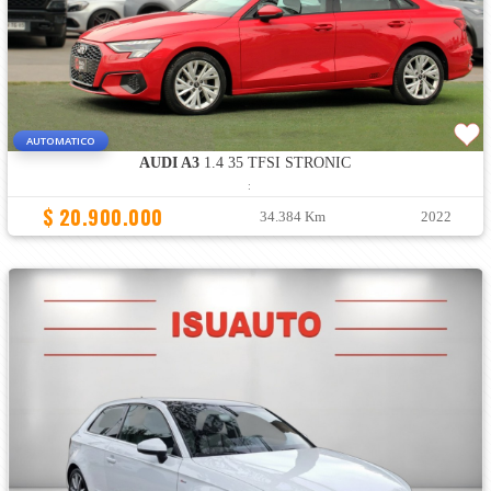
AUTOMATICO
AUDI A3
1.4 35 TFSI STRONIC
:
$ 20.900.000
34.384 Km
2022