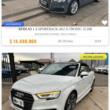
AUTOMATICO
AUDI A3
1.4 SPORTBACK 4X2 S-TRONIC 35 HB
EXCELENTE ESTADO. VEN A VERLO
$ 14.490.000
86.393 Km
2019
RECIÉN LLEGADO