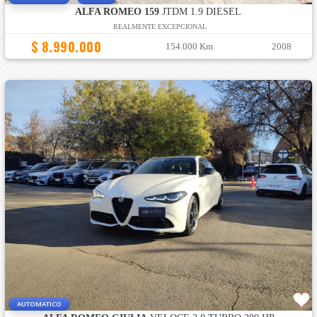
ALFA ROMEO 159
JTDM 1.9 DIESEL
REALMENTE EXCEPCIONAL
$ 8.990.000
154.000 Km
2008
AUTOMATICO