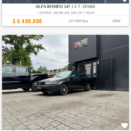
ALFA ROMEO 147
1.6 T. SPARK
2 DUEÑOS. 108 MIL KM. MEC DE 5 VELOC
$ 6.498.000
107.000 Km
2008