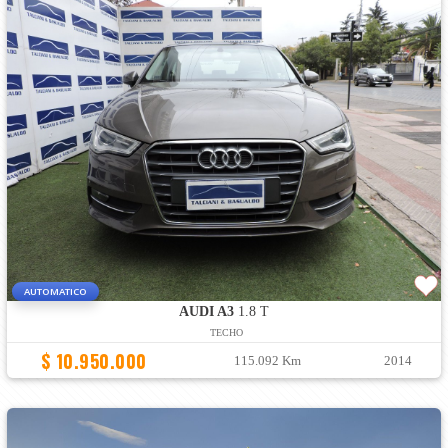
AUTOMATICO
AUDI A3
1.8 T
TECHO
$ 10.950.000
115.092 Km
2014