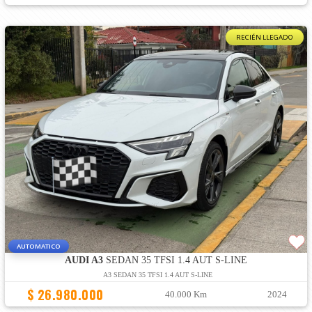
RECIÉN LLEGADO
AUTOMATICO
AUDI A3
SEDAN 35 TFSI 1.4 AUT S-LINE
A3 SEDAN 35 TFSI 1.4 AUT S-LINE
$ 26.980.000
40.000 Km
2024