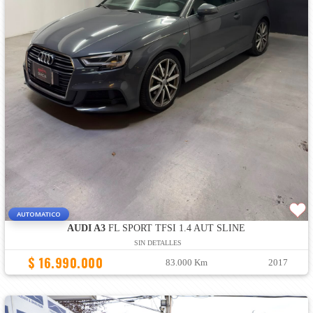
AUTOMATICO
AUDI A3
FL SPORT TFSI 1.4 AUT SLINE
SIN DETALLES
$ 16.990.000
83.000 Km
2017