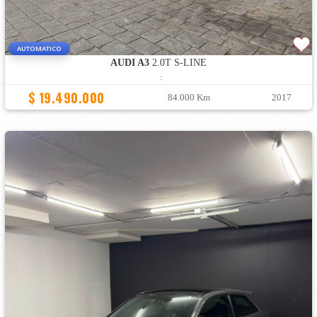
AUTOMATICO
AUDI A3
2.0T S-LINE
:
$ 19.490.000
84.000 Km
2017