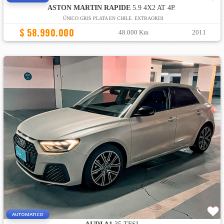
ASTON MARTIN RAPIDE
5.9 4X2 AT 4P.
ÚNICO GRIS PLATA EN CHILE. EXTRAORDI
$ 58.990.000
48.000 Km
2011
AUTOMATICO