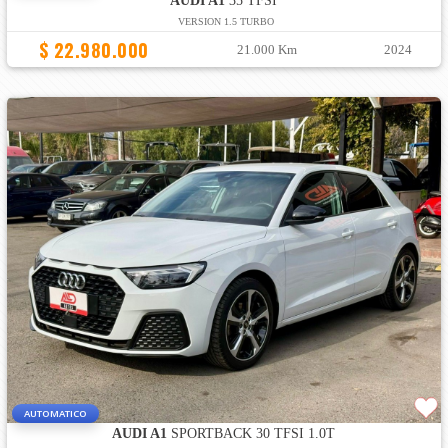
AUDI A1
35 TFSI
VERSION 1.5 TURBO
$ 22.980.000
21.000 Km
2024
AUTOMATICO
AUDI A1
SPORTBACK 30 TFSI 1.0T