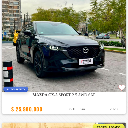
AUTOMATICO
MAZDA CX-5
SPORT 2.5 AWD 6AT
$ 25.980.000
35.100 Km
2023
RECIÉN LLEGADO