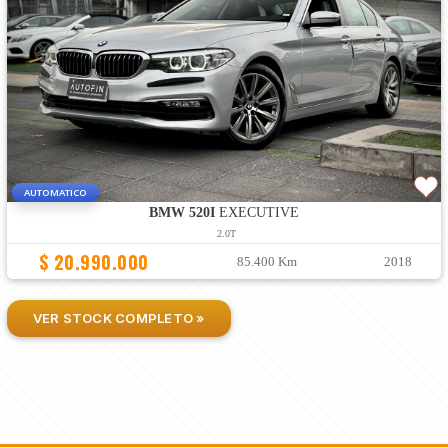
AUTOMATICO
BMW 520I
EXECUTIVE
2.0T
$ 20.990.000
85.400 Km
2018
VER STOCK COMPLETO »