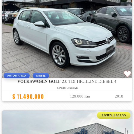
AUTOMATICO
DIESEL
VOLKSWAGEN GOLF
2.0 TDI HIGHLINE DIESEL 4
OPORTUNIDAD
$ 11.490.000
129.000 Km
2018
RECIÉN LLEGADO