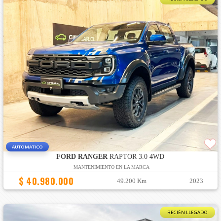
AUTOMATICO
FORD RANGER
RAPTOR 3.0 4WD
MANTENIMIENTO EN LA MARCA
$ 40.980.000
49.200 Km
2023
RECIÉN LLEGADO