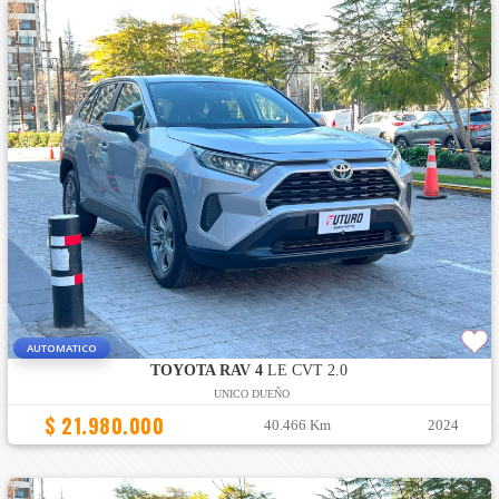
AUTOMATICO
TOYOTA RAV 4
LE CVT 2.0
UNICO DUEÑO
$ 21.980.000
40.466 Km
2024