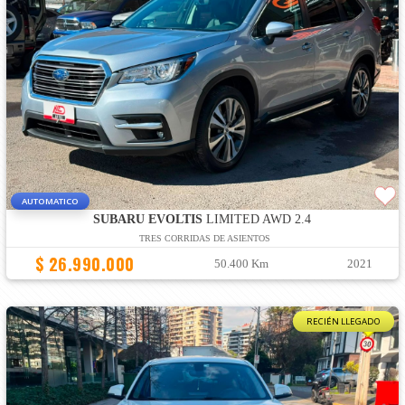
AUTOMATICO
SUBARU EVOLTIS
LIMITED AWD 2.4
TRES CORRIDAS DE ASIENTOS
$ 26.990.000
50.400 Km
2021
RECIÉN LLEGADO