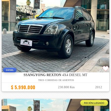
DIESEL
SSANGYONG REXTON
4X4 DIESEL MT
TRES CORRIDAS DE ASIENTOS
$ 5.990.000
230.800 Km
2012
RECIÉN LLEGADO