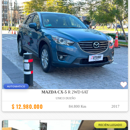
AUTOMATICO
MAZDA CX-5
R 2WD 6AT
UNICO DUEÑO
$ 12.980.000
84.800 Km
2017
RECIÉN LLEGADO