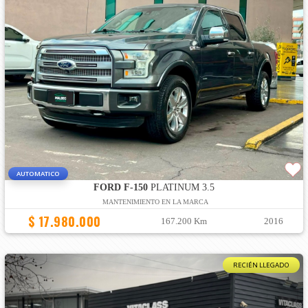
AUTOMATICO
FORD F-150
PLATINUM 3.5
MANTENIMIENTO EN LA MARCA
$ 17.980.000
167.200 Km
2016
RECIÉN LLEGADO