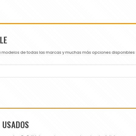
LE
ra modelos de todas las marcas y muchas más opciones disponibles e
S USADOS