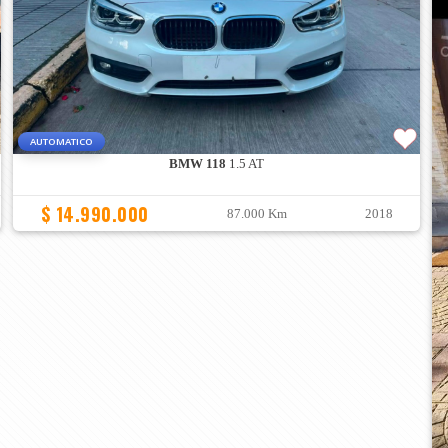
AUTOMATICO
BMW 118
1.5 AT
$ 14.990.000
87.000 Km
2018