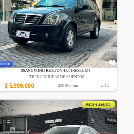
DIESEL
SSANGYONG REXTON
4X4 DIESEL MT
TRES CORRIDAS DE ASIENTOS
$ 5.990.000
230.800 Km
2012
RECIÉN LLEGADO