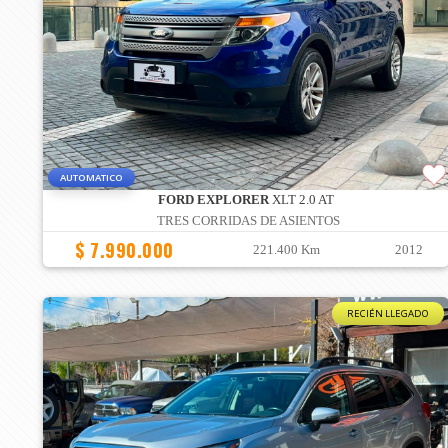
AUTOMATICO
FORD EXPLORER
XLT 2.0 AT
TRES CORRIDAS DE ASIENTOS
$ 7.990.000
221.400 Km
2012
RECIÉN LLEGADO