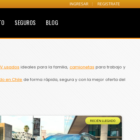
INGRESAR
REGISTRATE
TO
SEGUROS
BLOG
V usados
ideales para la familia,
camionetas
para trabajo y
do en Chile
de forma rápida, segura y con la mejor oferta del
RECIÉN LLEGADO