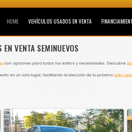
HOME
VEHÍCULOS USADOS EN VENTA
FINANCIAMIEN
S EN VENTA SEMINUEVOS
le
con opciones para todos los estilos y necesidades. Descubre
SU
to en un solo lugar, facilitando la elección de tu próximo
auto usa