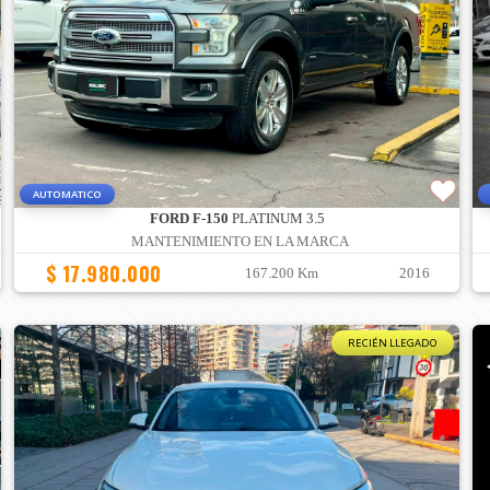
AUTOMATICO
FORD F-150
PLATINUM 3.5
MANTENIMIENTO EN LA MARCA
$ 17.980.000
167.200 Km
2016
RECIÉN LLEGADO