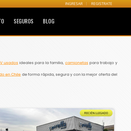
INGRESAR
REGISTRATE
TO
SEGUROS
BLOG
V usados
ideales para la familia,
camionetas
para trabajo y
do en Chile
de forma rápida, segura y con la mejor oferta del
RECIÉN LLEGADO