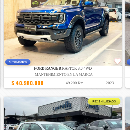
AUTOMATICO
FORD RANGER
RAPTOR 3.0 4WD
MANTENIMIENTO EN LA MARCA
$ 40.980.000
49.200 Km
2023
RECIÉN LLEGADO