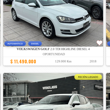
AUTOMATICO
DIESEL
VOLKSWAGEN GOLF
2.0 TDI HIGHLINE DIESEL 4
OPORTUNIDAD
$ 11.490.000
129.000 Km
2018
RECIÉN LLEGADO