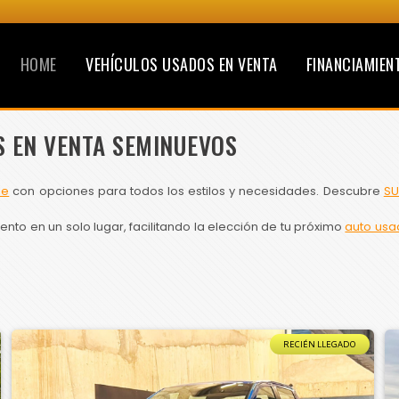
HOME
VEHÍCULOS USADOS EN VENTA
FINANCIAMIEN
S EN VENTA SEMINUEVOS
le
con opciones para todos los estilos y necesidades. Descubre
SU
to en un solo lugar, facilitando la elección de tu próximo
auto usa
RECIÉN LLEGADO