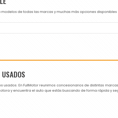
LE
ra modelos de todas las marcas y muchas más opciones disponibles e
S USADOS
os usados. En FullMotor reunimos concesionarios de distintas marc
motora y encuentra el auto que estás buscando de forma rápida y se