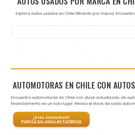
AUTOS USADOS POR MARCA EN CHI
Explora autos usados en Chile filtrando por marca. Encuent
AUTOMOTORAS EN CHILE CON AUTO
Encuentra automotoras en Chile con stock actualizado de aut
financiamiento en un solo lugar. Revisa el stock de cada auto
¿Eres automotora?
Publica tus autos en FullMotor