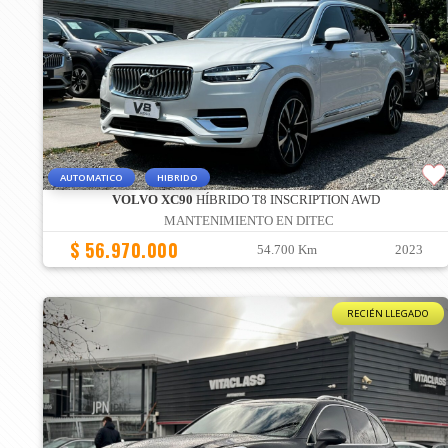
AUTOMATICO
HIBRIDO
VOLVO XC90
HÍBRIDO T8 INSCRIPTION AWD
MANTENIMIENTO EN DITEC
$ 56.970.000
54.700 Km
2023
RECIÉN LLEGADO