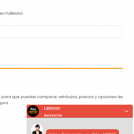
n FullMotor.
as para que puedas comparar vehículos, precios y opciones de
gura.
Leonor
Asistente