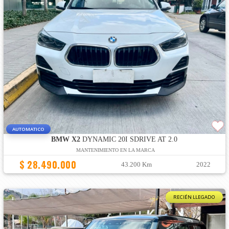
AUTOMATICO
BMW X2
DYNAMIC 20I SDRIVE AT 2.0
MANTENIMIENTO EN LA MARCA
$ 28.490.000
43.200 Km
2022
RECIÉN LLEGADO