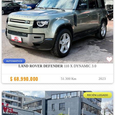
AUTOMATICO
LAND ROVER DEFENDER
110 X DYNAMIC 3.0
$ 68.990.000
51.300 Km
2023
RECIÉN LLEGADO