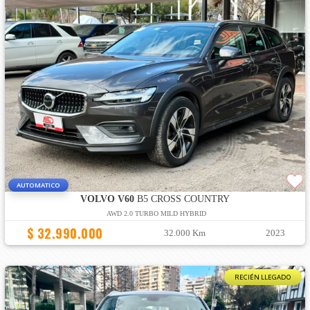
AUTOMATICO
VOLVO V60
B5 CROSS COUNTRY
AWD 2.0 TURBO MILD HYBRID
$ 32.990.000
32.000 Km
2023
RECIÉN LLEGADO