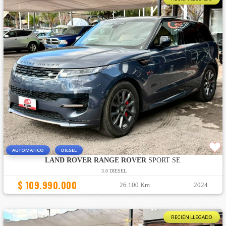
AUTOMATICO
DIESEL
LAND ROVER RANGE ROVER
SPORT SE
3.0 DIESEL
$ 109.990.000
26.100 Km
2024
RECIÉN LLEGADO