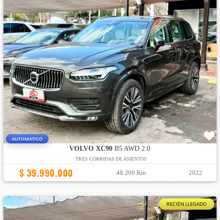
AUTOMATICO
VOLVO XC90
B5 AWD 2.0
TRES CORRIDAS DE ASIENTOS
$ 39.990.000
48.200 Km
2022
RECIÉN LLEGADO