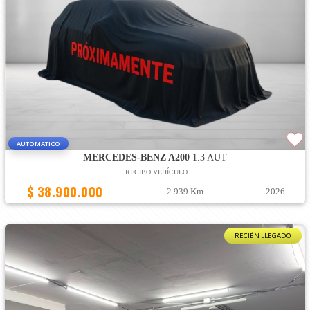
AUTOMATICO
MERCEDES-BENZ A200
1.3 AUT
RECIBO VEHÍCULO
$ 38.900.000
2.939 Km
2026
RECIÉN LLEGADO