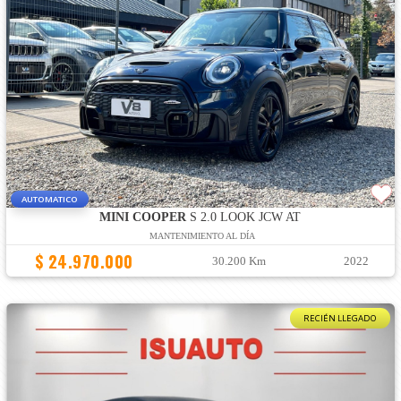
AUTOMATICO
MINI COOPER
S 2.0 LOOK JCW AT
MANTENIMIENTO AL DÍA
$ 24.970.000
30.200 Km
2022
RECIÉN LLEGADO