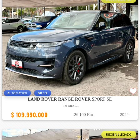
AUTOMATICO
DIESEL
LAND ROVER RANGE ROVER
SPORT SE
3.0 DIESEL
$ 109.990.000
26.100 Km
2024
RECIÉN LLEGADO