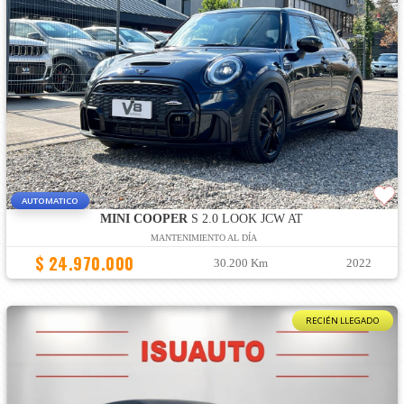
AUTOMATICO
MINI COOPER
S 2.0 LOOK JCW AT
MANTENIMIENTO AL DÍA
$ 24.970.000
30.200 Km
2022
RECIÉN LLEGADO