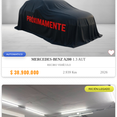
AUTOMATICO
MERCEDES-BENZ A200
1.3 AUT
RECIBO VEHÍCULO
$ 38.900.000
2.939 Km
2026
RECIÉN LLEGADO