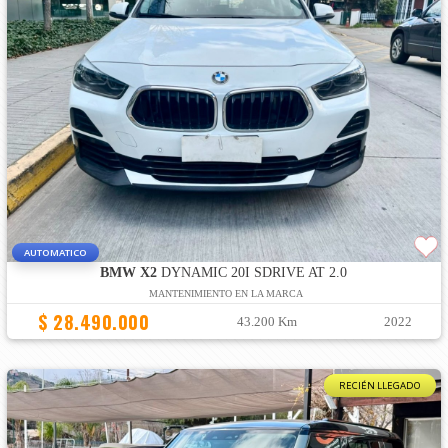
AUTOMATICO
BMW X2
DYNAMIC 20I SDRIVE AT 2.0
MANTENIMIENTO EN LA MARCA
$ 28.490.000
43.200 Km
2022
RECIÉN LLEGADO