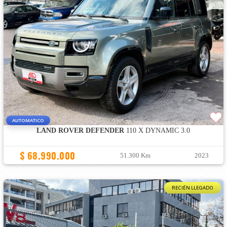
AUTOMATICO
LAND ROVER DEFENDER
110 X DYNAMIC 3.0
$ 68.990.000
51.300 Km
2023
RECIÉN LLEGADO