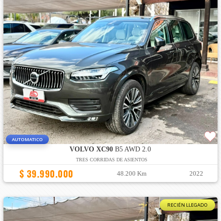
AUTOMATICO
VOLVO XC90
B5 AWD 2.0
TRES CORRIDAS DE ASIENTOS
$ 39.990.000
48.200 Km
2022
RECIÉN LLEGADO