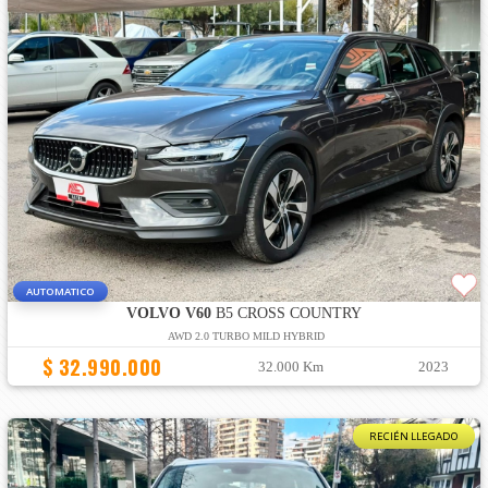
AUTOMATICO
VOLVO V60
B5 CROSS COUNTRY
AWD 2.0 TURBO MILD HYBRID
$ 32.990.000
32.000 Km
2023
RECIÉN LLEGADO