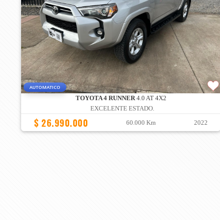
AUTOMATICO
TOYOTA 4 RUNNER
4.0 AT 4X2
EXCELENTE ESTADO.
$ 26.990.000
60.000 Km
2022