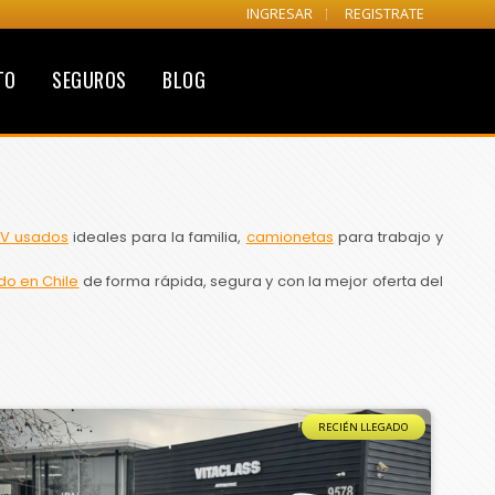
INGRESAR
REGISTRATE
TO
SEGUROS
BLOG
V usados
ideales para la familia,
camionetas
para trabajo y
do en Chile
de forma rápida, segura y con la mejor oferta del
RECIÉN LLEGADO