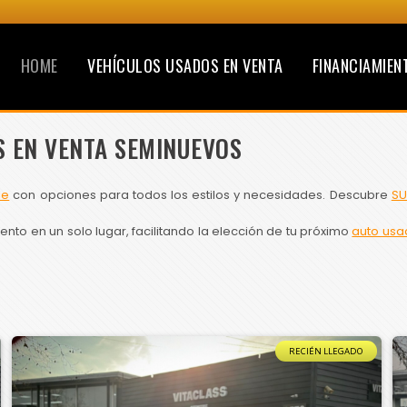
HOME
VEHÍCULOS USADOS EN VENTA
FINANCIAMIEN
S EN VENTA SEMINUEVOS
le
con opciones para todos los estilos y necesidades. Descubre
SU
to en un solo lugar, facilitando la elección de tu próximo
auto usa
RECIÉN LLEGADO