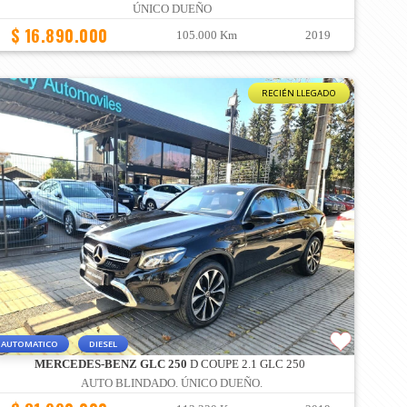
ÚNICO DUEÑO
$ 16.890.000
105.000 Km
2019
RECIÉN LLEGADO
AUTOMATICO
DIESEL
MERCEDES-BENZ GLC 250
D COUPE 2.1 GLC 250
AUTO BLINDADO. ÚNICO DUEÑO.