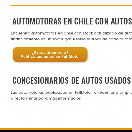
AUTOMOTORAS EN CHILE CON AUTO
Encuentra automotoras en Chile con stock actualizado de aut
financiamiento en un solo lugar. Revisa el stock de cada auto
¿Eres automotora?
Publica tus autos en FullMotor
CONCESIONARIOS DE AUTOS USADOS 
Las automotoras publicadas en FullMotor ofrecen una ampli
directamente para más información.