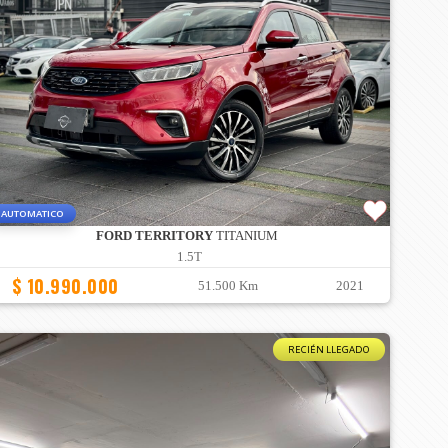
AUTOMATICO
FORD TERRITORY
TITANIUM
1.5T
$ 10.990.000
51.500 Km
2021
RECIÉN LLEGADO