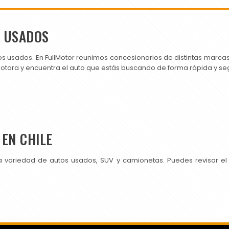
S USADOS
os usados. En FullMotor reunimos concesionarios de distintas marc
motora y encuentra el auto que estás buscando de forma rápida y se
EN CHILE
a variedad de autos usados, SUV y camionetas. Puedes revisar el