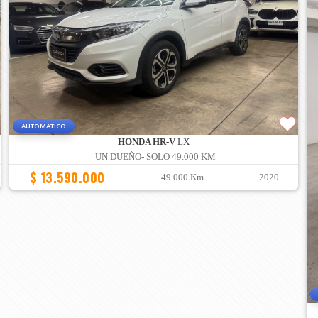
AUTOMATICO
HONDA HR-V
LX
UN DUEÑO- SOLO 49.000 KM
$ 13.590.000
49.000 Km
2020