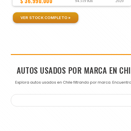
$ 36.990.000
94.519 Km
2020
VER STOCK COMPLETO »
AUTOS USADOS POR MARCA EN CHI
Explora autos usados en Chile filtrando por marca. Encuent