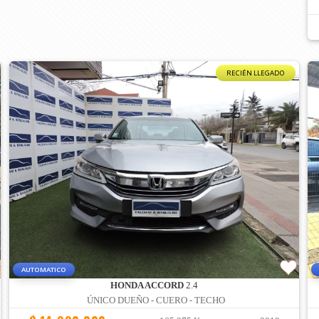
RECIÉN LLEGADO
AUTOMATICO
HONDA ACCORD
2.4
ÚNICO DUEÑO - CUERO - TECHO