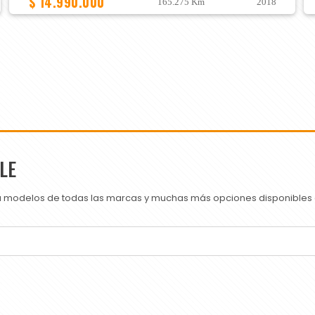
$ 14.990.000
165.275 Km
2018
LE
ra modelos de todas las marcas y muchas más opciones disponibles e