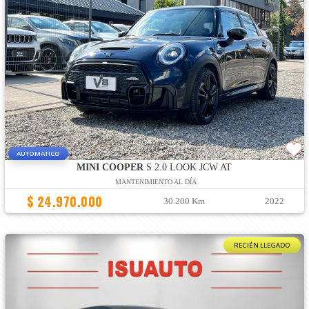
AUTOMATICO
MINI COOPER
S 2.0 LOOK JCW AT
MANTENIMIENTO AL DÍA
$ 24.970.000
30.200 Km
2022
RECIÉN LLEGADO