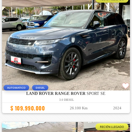
AUTOMATICO
DIESEL
LAND ROVER RANGE ROVER
SPORT SE
3.0 DIESEL
$ 109.990.000
26.100 Km
2024
RECIÉN LLEGADO