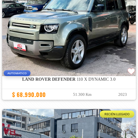
AUTOMATICO
LAND ROVER DEFENDER
110 X DYNAMIC 3.0
$ 68.990.000
51.300 Km
2023
RECIÉN LLEGADO