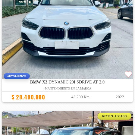
AUTOMATICO
BMW X2
DYNAMIC 20I SDRIVE AT 2.0
MANTENIMIENTO EN LA MARCA
$ 28.490.000
43.200 Km
2022
RECIÉN LLEGADO