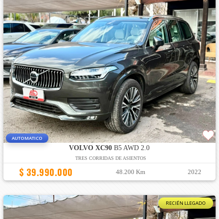
AUTOMATICO
VOLVO XC90
B5 AWD 2.0
TRES CORRIDAS DE ASIENTOS
$ 39.990.000
48.200 Km
2022
RECIÉN LLEGADO