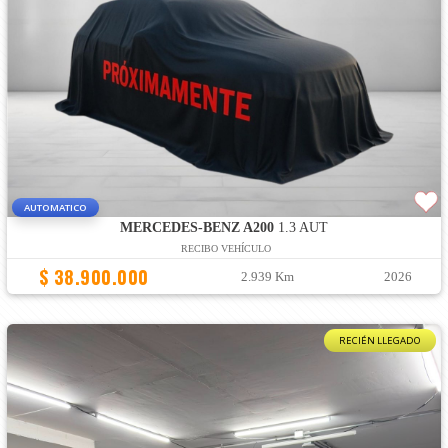
AUTOMATICO
MERCEDES-BENZ A200
1.3 AUT
RECIBO VEHÍCULO
$ 38.900.000
2.939 Km
2026
RECIÉN LLEGADO