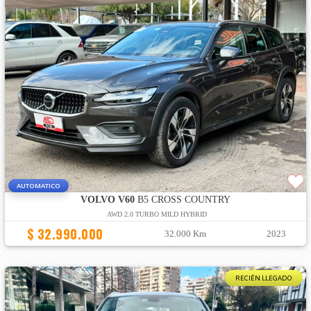
AUTOMATICO
VOLVO V60
B5 CROSS COUNTRY
AWD 2.0 TURBO MILD HYBRID
$ 32.990.000
32.000 Km
2023
RECIÉN LLEGADO