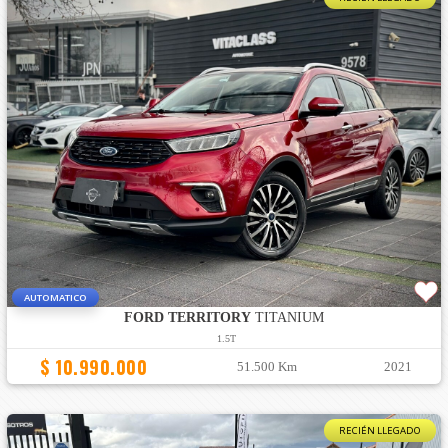
AUTOMATICO
FORD TERRITORY
TITANIUM
1.5T
$ 10.990.000
51.500 Km
2021
RECIÉN LLEGADO