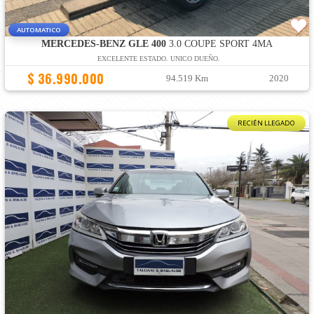
AUTOMATICO
MERCEDES-BENZ GLE 400
3.0 COUPE SPORT 4MA
EXCELENTE ESTADO. UNICO DUEÑO.
$ 36.990.000
94.519 Km
2020
RECIÉN LLEGADO