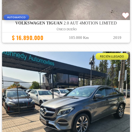
AUTOMATICO
VOLKSWAGEN TIGUAN
2.0 AUT 4MOTION LIMITED
ÚNICO DUEÑO
$ 16.890.000
105.000 Km
2019
RECIÉN LLEGADO