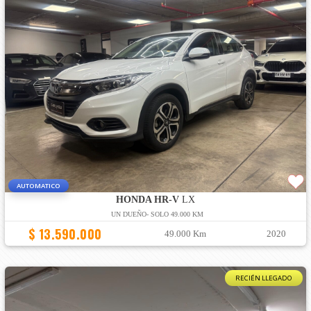
AUTOMATICO
HONDA HR-V
LX
UN DUEÑO- SOLO 49.000 KM
$ 13.590.000
49.000 Km
2020
RECIÉN LLEGADO