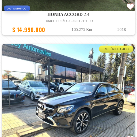
AUTOMATICO
HONDA ACCORD
2.4
ÚNICO DUEÑO - CUERO - TECHO
$ 14.990.000
165.275 Km
2018
RECIÉN LLEGADO