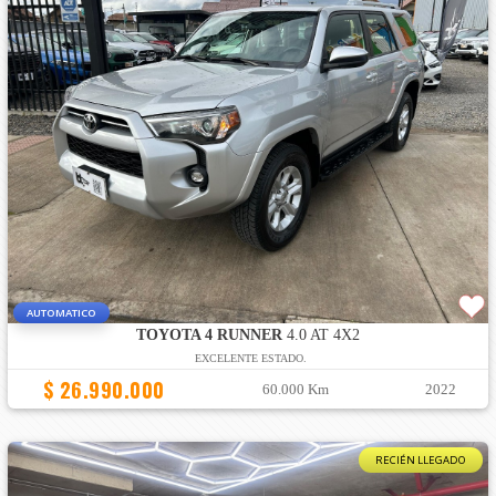
AUTOMATICO
TOYOTA 4 RUNNER
4.0 AT 4X2
EXCELENTE ESTADO.
$ 26.990.000
60.000 Km
2022
RECIÉN LLEGADO