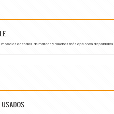
LE
ra modelos de todas las marcas y muchas más opciones disponibles e
S USADOS