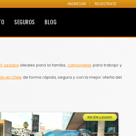
INGRESAR
REGISTRATE
TO
SEGUROS
BLOG
V usados
ideales para la familia,
camionetas
para trabajo y
do en Chile
de forma rápida, segura y con la mejor oferta del
RECIÉN LLEGADO