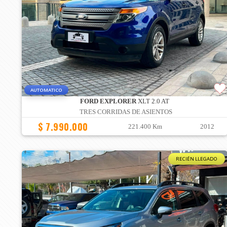
AUTOMATICO
FORD EXPLORER
XLT 2.0 AT
TRES CORRIDAS DE ASIENTOS
$ 7.990.000
221.400 Km
2012
RECIÉN LLEGADO