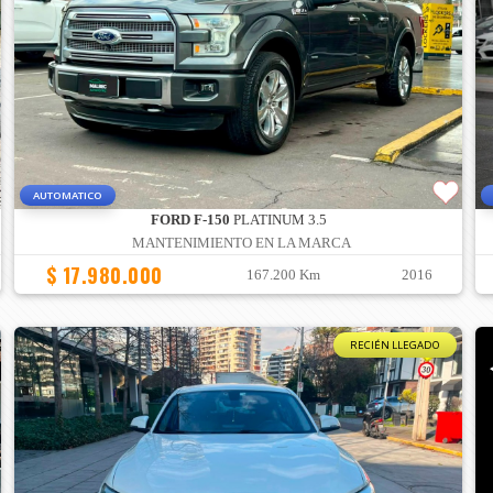
AUTOMATICO
FORD F-150
PLATINUM 3.5
MANTENIMIENTO EN LA MARCA
$ 17.980.000
167.200 Km
2016
RECIÉN LLEGADO