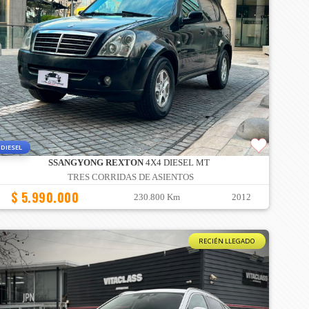
DIESEL
SSANGYONG REXTON
4X4 DIESEL MT
TRES CORRIDAS DE ASIENTOS
$ 5.990.000
230.800 Km
2012
RECIÉN LLEGADO