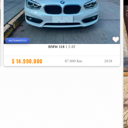
AUTOMATICO
BMW 118
1.5 AT
$ 14.990.000
87.000 Km
2018