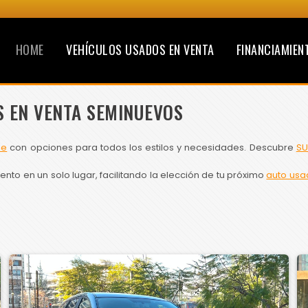
HOME
VEHÍCULOS USADOS EN VENTA
FINANCIAMIEN
S EN VENTA SEMINUEVOS
le
con opciones para todos los estilos y necesidades. Descubre
SU
to en un solo lugar, facilitando la elección de tu próximo
auto usa