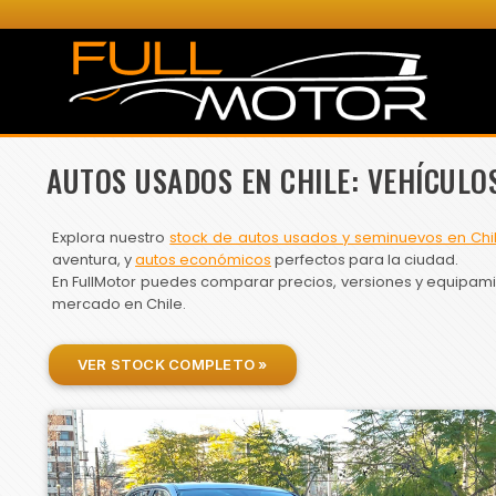
AUTOS USADOS EN CHILE: VEHÍCULO
Explora nuestro
stock de autos usados y seminuevos en Chi
aventura, y
autos económicos
perfectos para la ciudad.
En FullMotor puedes comparar precios, versiones y equipamien
mercado en Chile.
VER STOCK COMPLETO »